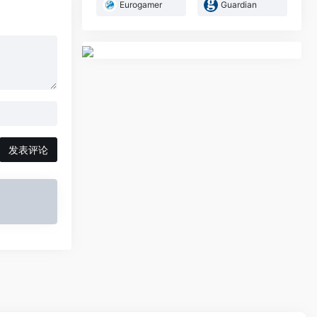
Eurogamer
Guardian
发表评论