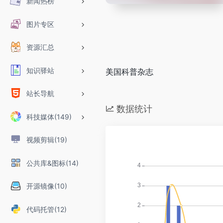
新闻热榜
图片专区
资源汇总
知识驿站
美国科普杂志
站长导航
数据统计
科技媒体(149)
视频剪辑(19)
公共库&图标(14)
开源镜像(10)
代码托管(12)