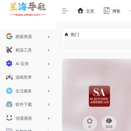
主页
博客
热门
搜索资源
精选工具
AI 应用
游戏世界
生活服务
软件下载
动漫漫画
0
309