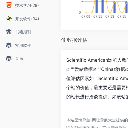
技术学习(29)
开发软件(34)
书籍期刊
数据评估
实用软件
音乐
Scientific Americ
""
爱站数据
""
Chinaz数据
值评估因素如：Scientifi
个站的价值，最主要还是需要根据您
的站长进行洽谈提供。如该站的
本站星海导航-网址导航大全提供的Sc
该外部链接的指向，不由星海导航-网