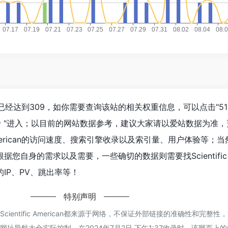
an浏览人数已经达到309，如你需要查询该站的相关权重信息，可以点击"
5
"进入；以目前的网站数据参考，建议大家请以爱站数据为准，
c American的访问速度、搜索引擎收录以及索引量、用户体验等；
自身的需求以及需要，一些确切的数据则需要找Scientific Am
IP、PV、跳出率等！
特别声明
ientific American都来源于网络，不保证外部链接的准确性和完整性
址导航大全实际控制，在2024年7月2日 下午1:37收录时，该网页上