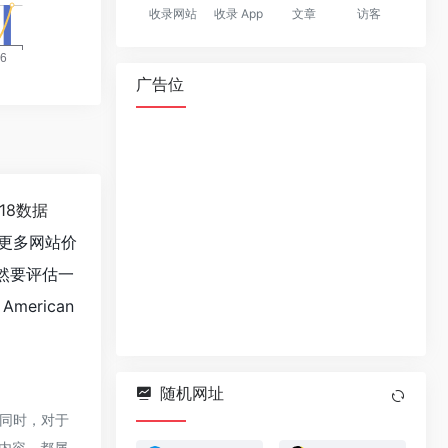
收录网站
收录 App
文章
访客
广告位
118数据
更多网站价
当然要评估一
erican
随机网址
，同时，对于
的内容，都属