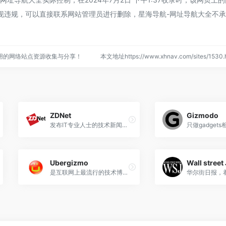
现违规，可以直接联系网站管理员进行删除，星海导航-网址导航大全不
用的网络站点资源收集与分享！
本文地址https://www.xhnav.com/sites/15
ZDNet
Gizmodo
发布IT专业人士的技术新闻、分析、评论和产品评论
只做gadget
Ubergizmo
Wall street
是互联网上最流行的技术博客之一，关注小工具和制造小工具的技术