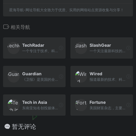
星海导航-网址导航大全致力于优质、实用的网络站点资源收集与分享！
相关导航
TechRadar
SlashGear
一个专注于技术、科技产品的新闻和评论网站
一个关注最新科技的网站
Guardian
Wired
《卫报》是英国的全国性综合内容日报
报道最新的技术、科学、文化和商业
Tech in Asia
Fortune
东南亚知名创投媒体，连接亚洲创业生态系统
美国财富杂志，主要刊登经济问题研究文章
暂无评论