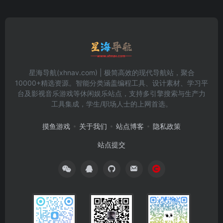
星海导航(xhnav.com) | 极简高效的现代导航站，聚合
10000+精选资源。智能分类涵盖编程工具、设计素材、学习平
台及影视音乐游戏等休闲娱乐站点，支持多引擎搜索与生产力
工具集成，学生/职场人士的上网首选。
摸鱼游戏
关于我们
站点博客
隐私政策
站点提交