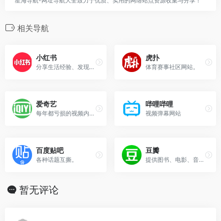
星海导航-网址导航大全致力于优质、实用的网络站点资源收集与分享！
相关导航
小红书
虎扑
分享生活经验、发现美好、真实、多元的世界
体育赛事社区网站。
爱奇艺
哔哩哔哩
每年都亏损的视频内容站
视频弹幕网站
百度贴吧
豆瓣
各种话题互撕。
提供图书、电影、音乐唱片的推荐、评论和价格比较，以及城市独特的文化生活
暂无评论