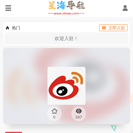
热门
立即入驻
欢迎入驻！
0
247