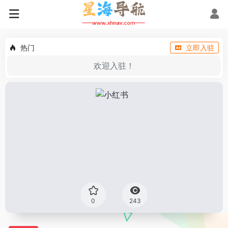
热门
立即入驻
欢迎入驻！
0
243