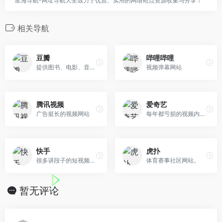
星海导航-网址导航大全致力于优质、实用的网络站点资源收集与分享！
相关导航
豆瓣
哔哩哔哩
提供图书、电影、音乐唱片的推荐、评论和价格比较，以及城市独特的文化生活
视频弹幕网站
腾讯视频
爱奇艺
广告挺长的视频网站
每年都亏损的视频内容站
快手
虎扑
很多讲段子的短视频内容。
体育赛事社区网站。
暂无评论