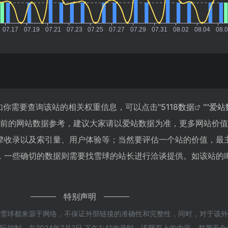
如你需要查询该站的相关权重信息，可以点击"
5118数据
""
爱站
目前的网站数据参考，建议大家请以爱站数据为准，更多网站价
擎收录以及索引量、用户体验等；当然要评估一个站的价值，最
一些确切的数据则需要找雪球的站长进行洽谈提供。如该站的IP
特别声明
的雪球都来源于网络，不保证外部链接的准确性和完整性，同时，对于该
控制，在2024年7月2日 下午1:41收录时，该网页上的内容，都属于