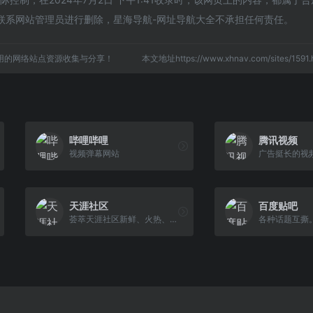
联系网站管理员进行删除，星海导航-网址导航大全不承担任何责任。
用的网络站点资源收集与分享！
本文地址https://www.xhnav.com/sites/15
哔哩哔哩
腾讯视频
视频弹幕网站
广告挺长的视
天涯社区
百度贴吧
荟萃天涯社区新鲜、火热、有趣的内容
各种话题互撕