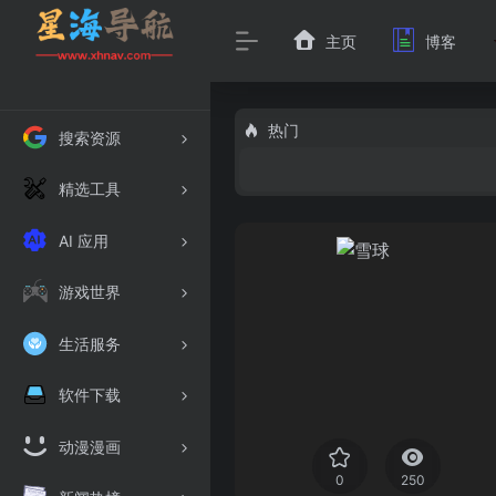
主页
博客
热门
搜索资源
精选工具
AI 应用
游戏世界
生活服务
软件下载
动漫漫画
0
250