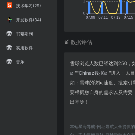
技术学习(29)
开发软件(34)
书籍期刊
数据评估
实用软件
音乐
雪球浏览人数已经达到250，
""
Chinaz数据
"进入；以
如：雪球的访问速度、搜索引
要根据您自身的需求以及需要，
出率等！
本站星海导航-网址导航大全提供
向，不由星海导航-网址导航大全实际