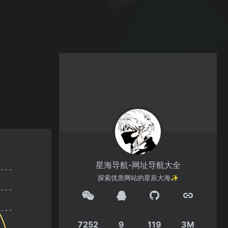
星海导航-网址导航大全
探索优质网站的星辰大海✨
7252
9
119
3M