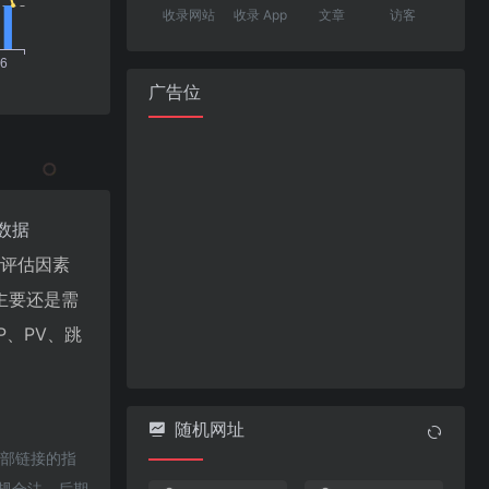
收录网站
收录 App
文章
访客
广告位
数据
值评估因素
主要还是需
、PV、跳
随机网址
外部链接的指
合规合法，后期