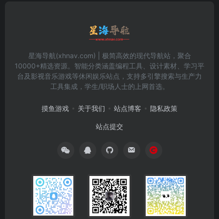
星海导航(xhnav.com) | 极简高效的现代导航站，聚合
10000+精选资源。智能分类涵盖编程工具、设计素材、学习平
台及影视音乐游戏等休闲娱乐站点，支持多引擎搜索与生产力
工具集成，学生/职场人士的上网首选。
摸鱼游戏
关于我们
站点博客
隐私政策
站点提交