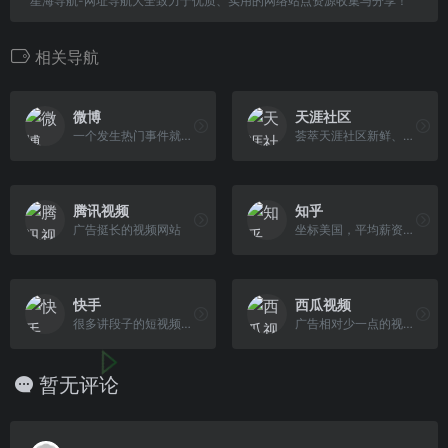
星海导航-网址导航大全致力于优质、实用的网络站点资源收集与分享！
相关导航
微博
天涯社区
一个发生热门事件就宕机的网站。
荟萃天涯社区新鲜、火热、有趣的内容
腾讯视频
知乎
广告挺长的视频网站
坐标美国，平均薪资百万，质量还行的问答社区
快手
西瓜视频
很多讲段子的短视频内容。
广告相对少一点的视频站
暂无评论