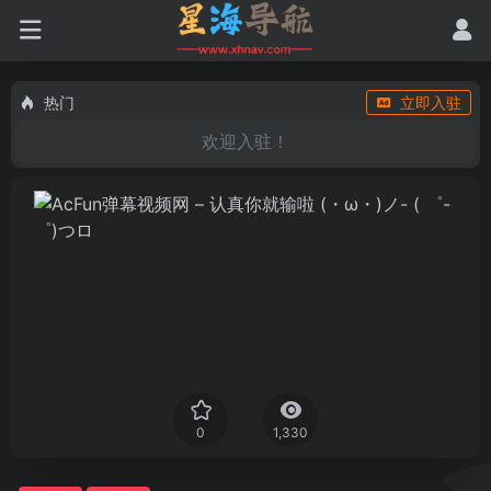
热门
立即入驻
欢迎入驻！
0
1,330