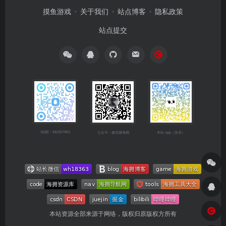
摸鱼游戏
关于我们
站点博客
隐私政策
站点提交
QQ群：682921902
公众号：微信搜海拥
本站 app（安卓）
本站资源全部来源于网络，版权归原版权方所有