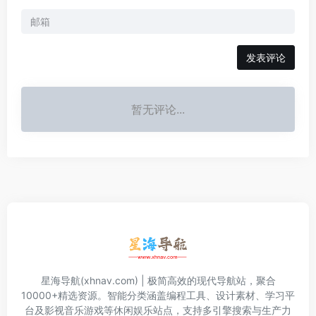
发表评论
暂无评论...
星海导航(xhnav.com) | 极简高效的现代导航站，聚合
10000+精选资源。智能分类涵盖编程工具、设计素材、学习平
台及影视音乐游戏等休闲娱乐站点，支持多引擎搜索与生产力