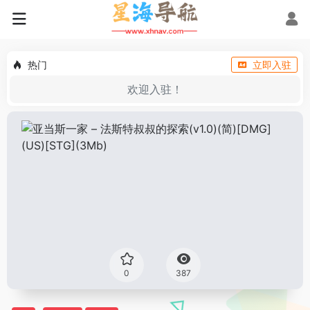
热门
立即入驻
欢迎入驻！
0
387