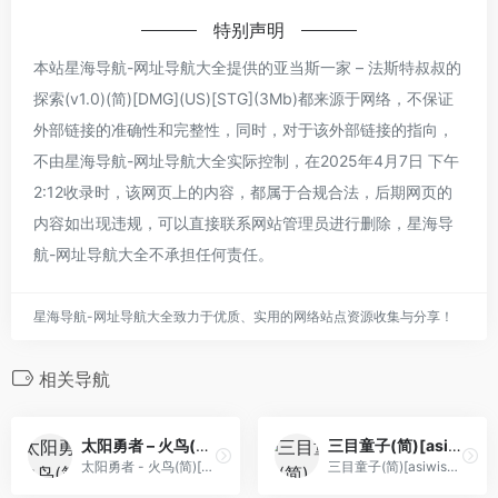
特别声明
本站星海导航-网址导航大全提供的亚当斯一家 – 法斯特叔叔的
探索(v1.0)(简)[DMG](US)[STG](3Mb)都来源于网络，不保证
外部链接的准确性和完整性，同时，对于该外部链接的指向，
不由星海导航-网址导航大全实际控制，在2025年4月7日 下午
2:12收录时，该网页上的内容，都属于合规合法，后期网页的
内容如出现违规，可以直接联系网站管理员进行删除，星海导
航-网址导航大全不承担任何责任。
星海导航-网址导航大全致力于优质、实用的网络站点资源收集与分享！
相关导航
太阳勇者 – 火鸟(简)[hjind1213](JP)[STG](2Mb)
三目童子(简)[asiwish](JP)[ACT](2Mb)
太阳勇者 - 火鸟(简)[hjind1213](JP)[STG](2Mb)
三目童子(简)[asiwish](JP)[ACT](2Mb)