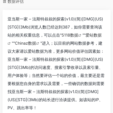
数据评估
亚当斯一家 – 法斯特叔叔的探索(v1.0)(简)[DMG](US)
[STG](3Mb)浏览人数已经达到387，如你需要查询该
站的相关权重信息，可以点击"
5118数据
""
爱站数据
""
Chinaz数据
"进入；以目前的网站数据参考，建
议大家请以爱站数据为准，更多网站价值评估因素如：
亚当斯一家 – 法斯特叔叔的探索(v1.0)(简)[DMG](US)
[STG](3Mb)的访问速度、搜索引擎收录以及索引量、
用户体验等；当然要评估一个站的价值，最主要还是需
要根据您自身的需求以及需要，一些确切的数据则需要
找亚当斯一家 – 法斯特叔叔的探索(v1.0)(简)[DMG]
(US)[STG](3Mb)的站长进行洽谈提供。如该站的IP、
PV、跳出率等！