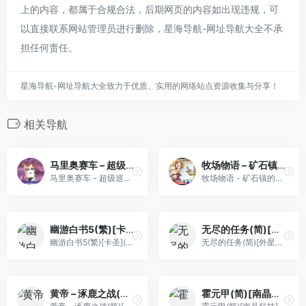
上的内容，都属于合规合法，后期网页的内容如出现违规，可
以直接联系网站管理员进行删除，星海导航-网址导航大全不承
担任何责任。
星海导航-网址导航大全致力于优质、实用的网络站点资源收集与分享！
相关导航
马里奥赛车 – 超级巡回赛[Chrono](简)(US)(32.3Mb)
牧场物语 – 矿石镇的伙伴们 女孩篇[Middle333](v0.6)(简)(JP)(128Mb)
马里奥赛车 - 超级巡回赛[Chrono](简)(US)(32.3Mb)
牧场物语 - 矿石镇的伙伴们 女孩篇[Middle333](v0.6)(简)(JP)(128Mb)
幽游白书5(繁)[卡圣](CN)[FTG](3Mb)
无尽的任务(简)[外星科技](JP)[RPG](4Mb)
幽游白书5(繁)[卡圣](CN)[FTG](3Mb)
无尽的任务(简)[外星科技](JP)[RPG](4Mb)
黄帝 – 涿鹿之战(简)[Asder](CN)[ACT](3Mb)
霍元甲(简)[南晶科技](CN)[RPG](4Mb)