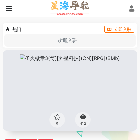
热门
立即入驻
欢迎入驻！
0
412