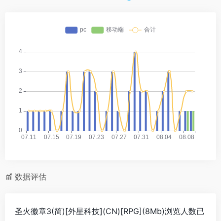
数据评估
圣火徽章3(简)[外星科技](CN)[RPG](8Mb)浏览人数已