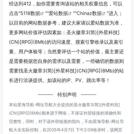
经达到412，如你需要查询该站的相关权重信息，可以
点击"
5118数据
""
爱站数据
""
Chinaz数据
"进入；
以目前的网站数据参考，建议大家请以爱站数据为准，
更多网站价值评估因素如：圣火徽章3(简)[外星科技]
(CN)[RPG](8Mb)的访问速度、搜索引擎收录以及索引
量、用户体验等；当然要评估一个站的价值，最主要还
是需要根据您自身的需求以及需要，一些确切的数据则
需要找圣火徽章3(简)[外星科技](CN)[RPG](8Mb)的站
长进行洽谈提供。如该站的IP、PV、跳出率等！
特别声明
本站星海导航-网址导航大全提供的圣火徽章3(简)[外星科技]
(CN)[RPG](8Mb)都来源于网络，不保证外部链接的准确性和
完整性，同时，对于该外部链接的指向，不由星海导航-网址导
航大全实际控制，在2025年4月7日 下午2:09收录时，该网页