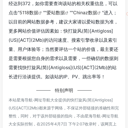
经达到372，如你需要查询该站的相关权重信息，可以
点击"
5118数据
""
爱站数据
""
Chinaz数据
"进入；
以目前的网站数据参考，建议大家请以爱站数据为准，
更多网站价值评估因素如：快打旋风(简)[Antigloss]
(US)[ACT](2Mb)的访问速度、搜索引擎收录以及索引
量、用户体验等；当然要评估一个站的价值，最主要还
是需要根据您自身的需求以及需要，一些确切的数据则
需要找快打旋风(简)[Antigloss](US)[ACT](2Mb)的站
长进行洽谈提供。如该站的IP、PV、跳出率等！
特别声明
本站星海导航-网址导航大全提供的快打旋风(简)[Antigloss]
(US)[ACT](2Mb)都来源于网络，不保证外部链接的准确性和完
整性，同时，对于该外部链接的指向，不由星海导航-网址导航
大全实际控制，在2025年4月7日 下午2:07收录时，该网页上