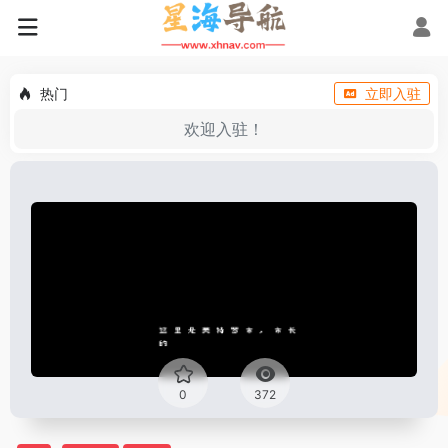
热门
立即入驻
欢迎入驻！
0
372