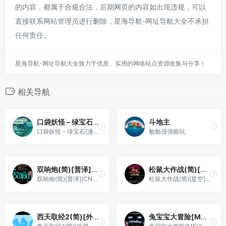
的内容，都属于合规合法，后期网页的内容如出现违规，可以
直接联系网站管理员进行删除，星海导航-网址导航大全不承担
任何责任。
星海导航-网址导航大全致力于优质、实用的网络站点资源收集与分享！
相关导航
口袋妖怪 – 绿宝石[漫游&TGB+情人](v20110502)(繁)(US)(128Mb)
斗地主
口袋妖怪 – 绿宝石[漫游&TGB+情人](v20110502)(繁)(US)(128Mb)
勉勉强强能玩
双响炮(简)[普泽](CN)[TAB](0.5Mb)
松鼠大作战(简)[星空](JP)[ACT](6Mb)
双响炮(简)[普泽](CN)[TAB](0.5Mb)
松鼠大作战(简)[星空](JP)[ACT](6Mb)
西天取经2(简)[外星科技](CN)[ACT](4Mb)
兔宝宝大冒险[MS汉化+腓特烈修正第三关循环问题](JP)[ACT](2Mb)