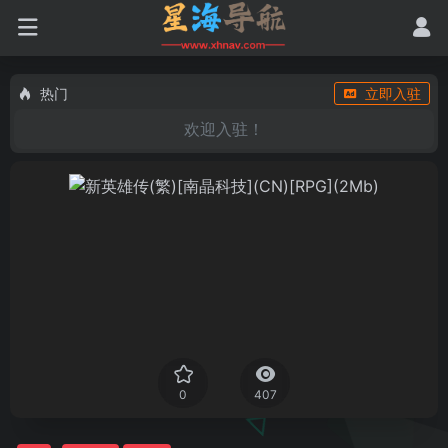
热门
立即入驻
欢迎入驻！
0
407