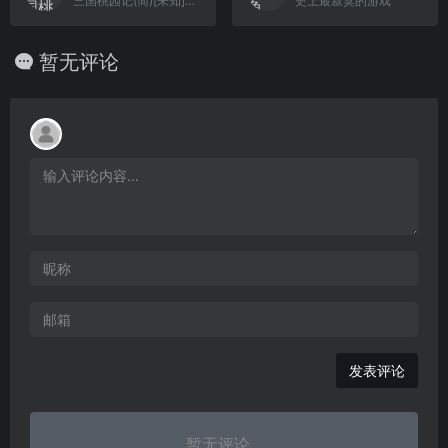
三国桃园记(简)[未知](CN)[RPG](4Mb)
史上最寂寞的游戏
暂无评论
发表评论
暂无评论...