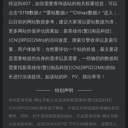
经达到407，如你需要查询该站的相关权重信息，可以
点击"
5118数据
""
爱站数据
""
Chinaz数据
"进入；
以目前的网站数据参考，建议大家请以爱站数据为准，
更多网站价值评估因素如：新英雄传(繁)[南晶科技]
(CN)[RPG](2Mb)的访问速度、搜索引擎收录以及索引
量、用户体验等；当然要评估一个站的价值，最主要还
是需要根据您自身的需求以及需要，一些确切的数据则
需要找新英雄传(繁)[南晶科技](CN)[RPG](2Mb)的站
长进行洽谈提供。如该站的IP、PV、跳出率等！
特别声明
本站星海导航-网址导航大全提供的新英雄传(繁)[南晶科技]
(CN)[RPG](2Mb)都来源于网络，不保证外部链接的准确性和完
整性，同时，对于该外部链接的指向，不由星海导航-网址导航
大全实际控制，在2025年4月7日 下午2:08收录时，该网页上