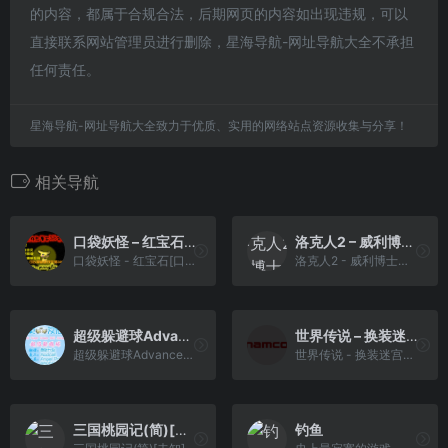
的内容，都属于合规合法，后期网页的内容如出现违规，可以
直接联系网站管理员进行删除，星海导航-网址导航大全不承担
任何责任。
星海导航-网址导航大全致力于优质、实用的网络站点资源收集与分享！
相关导航
口袋妖怪 – 红宝石[口袋妖怪网](386&Font For Valentine’s Day)(简)(JP)(64.58Mb)
洛克人2 – 威利博士之谜(v20230315)(v2)(繁)[Nokoh](JP)[ACT](4Mb)
口袋妖怪 - 红宝石[口袋妖怪网](386&Font For Valentine's Day)(简)(JP)(64.58Mb)
洛克人2 - 威利博士之谜(v20230315)(v2)(繁)[Nokoh](JP)[ACT](4Mb)
超级躲避球Advance[天使汉化组](繁)(US)(40Mb)
世界传说 – 换装迷宫3[盗版&游戏炒饭](繁)(JP)(128Mb)
超级躲避球Advance[天使汉化组](繁)(US)(40Mb)
世界传说 - 换装迷宫3[盗版&游戏炒饭](繁)(JP)(128Mb)
三国桃园记(简)[未知](CN)[RPG](4Mb)
钓鱼