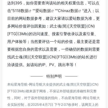
达到395，如你需要查询该站的相关权重信息，可以点
击"
5118数据
""
爱站数据
""
Chinaz数据
"进入；以
目前的网站数据参考，建议大家请以爱站数据为准，更
多网站价值评估因素如：武士魂(简)[天空联盟](CN)
[FTG](3Mb)的访问速度、搜索引擎收录以及索引量、
用户体验等；当然要评估一个站的价值，最主要还是需
要根据您自身的需求以及需要，一些确切的数据则需要
找武士魂(简)[天空联盟](CN)[FTG](3Mb)的站长进行
洽谈提供。如该站的IP、PV、跳出率等！
特别声明
本站星海导航-网址导航大全提供的武士魂(简)[天空联盟](CN)
[FTG](3Mb)都来源于网络，不保证外部链接的准确性和完整
性，同时，对于该外部链接的指向，不由星海导航-网址导航大
全实际控制，在2025年4月7日 下午2:07收录时，该网页上的