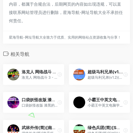
内容，都属于合规合法，后期网页的内容如出现违规，可以直
接联系网站管理员进行删除，星海导航-网址导航大全不承担任
何责任。
星海导航-网址导航大全致力于优质、实用的网络站点资源收集与分享！
相关导航
洛克人 网络战斗 3 – 蓝版[Flyeyes+enler](v1.4)(简)(US)(80.06Mb)
超级马利兄弟(v1.2)(修正版)(简)[未知+MS](JUE)[ACT](0.31Mb)
洛克人 网络战斗 3 - 蓝版[Flyeyes+enler](v1.4)(简)(US)(80.06Mb)
超级马利兄弟(v1.2)(修正版)(简)[未知+MS](JUE)[ACT](0.31Mb)
口袋妖怪改版 漆黑的魅影 5.0EX+ 无尽混沌 BW(简)(JP)(256Mb)
小霸王中英文电脑学习卡(v5.0)(简)[小霸王](CN)[ETC](8Mb)
口袋妖怪改版 漆黑的魅影 5.0EX+ 无尽混沌 BW(简)(JP)(256Mb)
小霸王中英文电脑学习卡(v5.0)(简)[小霸王](CN)[ETC](8Mb)
武林外传(简)[南晶科技](CN)[RPG](4Mb)
绿色兵团(简)[SW](US)[ACT](1Mb)