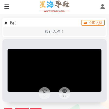
热门
立即入驻
欢迎入驻！
0
395