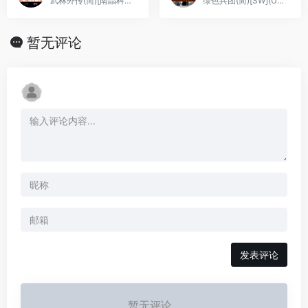
武林外传(简)[南晶科技](CN)[RPG](4Mb)
绿色兵团(简)[SW](US)[ACT](1Mb)
暂无评论
发表评论
暂无评论...