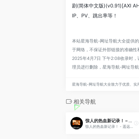
剧(简体中文版)(v0.91)[AX
IP、PV、跳出率等！
本站星海导航-网址导航大全提供的热血时代
于网络，不保证外部链接的准确性
2025年4月7日 下午2:08
理员进行删除，星海导航-网址导
星海导航-网址导航大全致力于优质、实
相关导航
惊人的热血新记录！ – 遥远的金牌(v2.0)(繁)[热血的鱼缸](JP)[SPG](4Mb)
惊人的热血新记录！ - 遥远的金牌(v2.0)(繁)[热血的鱼缸](JP)[SPG](4Mb)