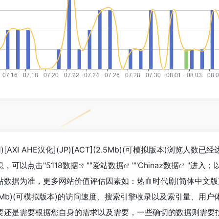
[AXI AHE汉化](JP)[ACT](2.5Mb)(可模拟版本)浏览人数已
息，可以点击"
5118数据
""
爱站数据
""
Chinaz数据
"进入；
据为准，更多网站价值评估因素如：热血时代剧(简体中文版)(v0
CT](2.5Mb)(可模拟版本)的访问速度、搜索引擎收录以及索引量、用
要还是需要根据您自身的需求以及需要，一些确切的数据则需要