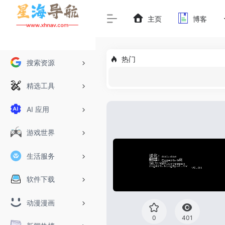
主页
博客
热门
搜索资源
精选工具
AI 应用
游戏世界
生活服务
软件下载
动漫漫画
0
401