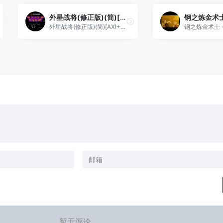
外星战将(修正版)(简)[AXI+庞先生](JP)[ACT](3.25Mb)
外星战将(修正版)(简)[AXI+庞先生](JP)[ACT](3.25Mb)
暂无评论...