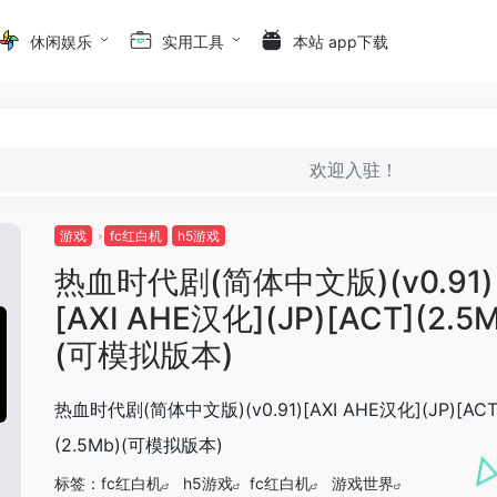
休闲娱乐
实用工具
本站 app下载
欢迎入驻！
游戏
fc红白机
h5游戏
热血时代剧(简体中文版)(v0.91)
[AXI AHE汉化](JP)[ACT](2.5
(可模拟版本)
热血时代剧(简体中文版)(v0.91)[AXI AHE汉化](JP)[ACT
(2.5Mb)(可模拟版本)
标签：
fc红白机
h5游戏
fc红白机
游戏世界