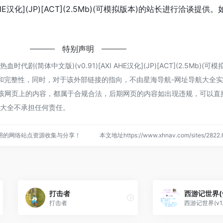
I AHE汉化](JP)[ACT](2.5Mb)(可模拟版本)的站长进行洽谈提供
特别声明
剧(简体中文版)(v0.91)[AXI AHE汉化](JP)[ACT](2.5Mb)(可
和完整性，同时，对于该外部链接的指向，不由星海导航-网址导航大全
收录时，该网页上的内容，都属于合规合法，后期网页的内容如出现违规，可以
航大全不承担任何责任。
用的网络站点资源收集与分享！
本文地址https://www.xhnav.com/sites/28
打击者
打击者