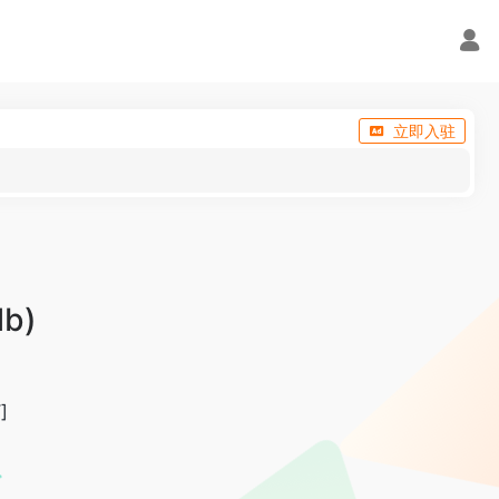
立即入驻
Mb)
]