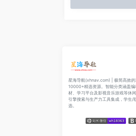
星海导航(xhnav.com) | 极简
10000+精选资源。智能分类涵盖
材、学习平台及影视音乐游戏等休
引擎搜索与生产力工具集成，学生/
选。