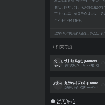
本站星海导航-网址导航大全提供的红楼
整性，同时，对于该外部链接的指向，
页上的内容，都属于合规合法，后
全不承担任何责任。
星海导航-网址导航大全致力于优质、实
相关导航
快打旋风(简)[Madcell](JP)[ACT](2.25Mb)
快打旋风(简)[Madcell](JP)[ACT](2.25Mb)
超级魂斗罗(简)[FlameCyclone](JP)[ACT](3Mb)
超级魂斗罗(简)[FlameCyclone](JP)[ACT](3Mb)
暂无评论