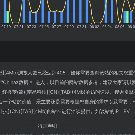
[TAB](4Mb)浏览人数已经达到405，如你需要查询该站的相关权
""
Chinaz数据
"进入；以目前的网站数据参考，建议大家请以
梦(简)[南晶科技](CN)[TAB](4Mb)的访问速度、搜索引
估一个站的价值，最主要还是需要根据您自身的需求以及需要，
技](CN)[TAB](4Mb)的站长进行洽谈提供。如该站的IP、P
特别声明