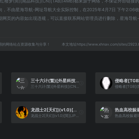
梦(简)[南晶科技](CN)[TAB](4Mb)都来源于网络，不保证外部链接
不由星海导航-网址导航大全实际控制，在2025年4月7日 下午2:06
期网页的内容如出现违规，可以直接联系网站管理员进行删除，星海导航
用的网络站点资源收集与分享！
本文地址https://www.xhnav.com/sites/29
三十六计(繁)[外星科技](CN)[TAB](4Mb)
三十六计(繁)[外星科技](CN)[TAB](4Mb)
龙战士2[天幻](v1.0)[简](JP)(36Mb)
龙战士2[天幻](v1.0)[简](JP)(36Mb)