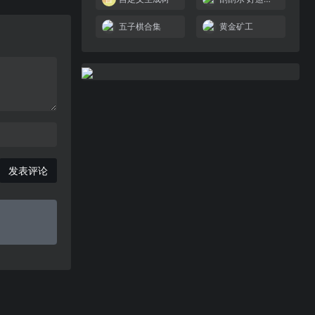
五子棋合集
黄金矿工
发表评论