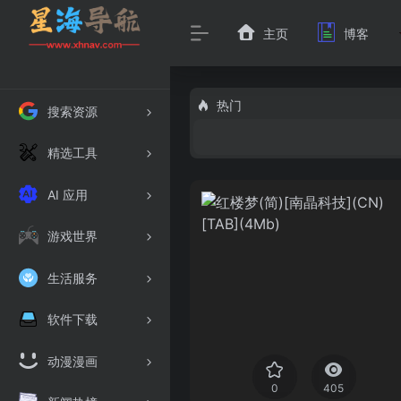
主页
博客
热门
搜索资源
精选工具
AI 应用
游戏世界
生活服务
软件下载
动漫漫画
0
405