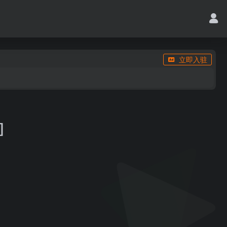
立即入驻
]