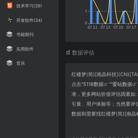
技术学习(29)
开发软件(34)
书籍期刊
实用软件
数据评估
音乐
红楼梦(简)[南晶科技](CN)
点击"
5118数据
""
爱站数据
准，更多网站价值评估因素如：红楼
引量、用户体验等；当然要评
数据则需要找红楼梦(简)[南晶科