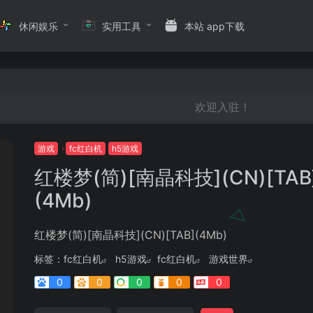
休闲娱乐
实用工具
本站 app下载
欢迎入驻！
游戏
fc红白机
h5游戏
红楼梦(简)[南晶科技](CN)[TAB
(4Mb)
红楼梦(简)[南晶科技](CN)[TAB](4Mb)
标签：
fc红白机
h5游戏
fc红白机
游戏世界
0
0
0
0
0