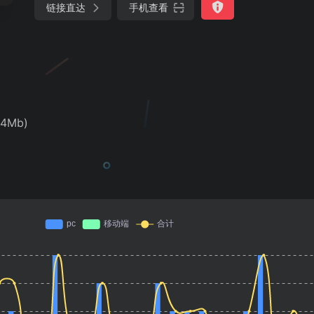
链接直达
手机查看
4Mb)