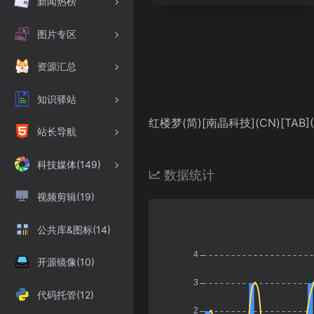
新闻热榜
图片专区
资源汇总
知识驿站
红楼梦(简)[南晶科技](CN)[TAB](
站长导航
科技媒体(149)
数据统计
视频剪辑(19)
公共库&图标(14)
开源镜像(10)
代码托管(12)