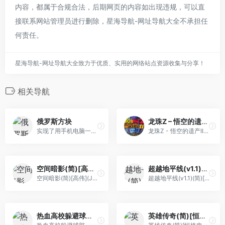
内容，都属于合规合法，后期网页的内容如出现违规，可以直
接联系网站管理员进行删除，星海导航-网址导航大全不承担任
何责任。
星海导航-网址导航大全致力于优质、实用的网络站点资源收集与分享！
相关导航
俄罗斯方块
龙珠Z – 悟空的遗产II国际版[Superjill&Crystal](繁)(JP)(64Mb)
实现了用手机电脑一起玩，外观也很奈斯
龙珠Z - 悟空的遗产II国际版[Superjill&Crystal](繁)(JP)(64Mb)
空间暗影(简)[高伟](JP)[STG](1.5Mb)
超越地平线(v1.1)(简)[Nineswords](JP)[STG](6Mb)
空间暗影(简)[高伟](JP)[STG](1.5Mb)
超越地平线(v1.1)(简)[Nineswords](JP)[STG](6Mb)
热血高校躲避球部 – 足球篇(简)[热血的鱼缸](JP)[SPG](7Mb)
英雄传奇(简)[恒格电子](JP)[RPG](8Mb)