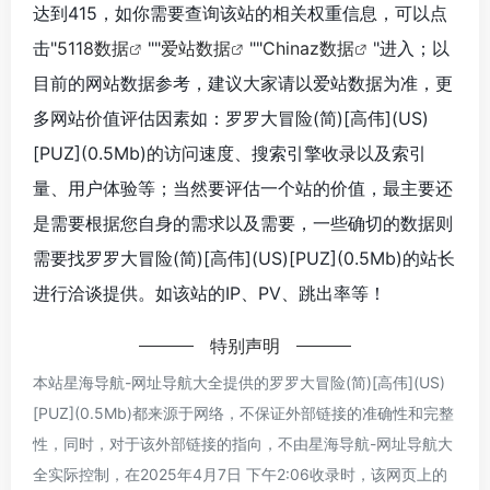
达到415，如你需要查询该站的相关权重信息，可以点
击"
5118数据
""
爱站数据
""
Chinaz数据
"进入；以
目前的网站数据参考，建议大家请以爱站数据为准，更
多网站价值评估因素如：罗罗大冒险(简)[高伟](US)
[PUZ](0.5Mb)的访问速度、搜索引擎收录以及索引
量、用户体验等；当然要评估一个站的价值，最主要还
是需要根据您自身的需求以及需要，一些确切的数据则
需要找罗罗大冒险(简)[高伟](US)[PUZ](0.5Mb)的站长
进行洽谈提供。如该站的IP、PV、跳出率等！
特别声明
本站星海导航-网址导航大全提供的罗罗大冒险(简)[高伟](US)
[PUZ](0.5Mb)都来源于网络，不保证外部链接的准确性和完整
性，同时，对于该外部链接的指向，不由星海导航-网址导航大
全实际控制，在2025年4月7日 下午2:06收录时，该网页上的