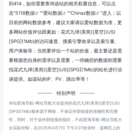
到414，如你需要查询该站的相关权重信息，可以点
击"
5118数据
""
爱站数据
""
Chinaz数据
"进入；以
目前的网站数据参考，建议大家请以爱站数据为准，更
多网站价值评估因素如：花式九球(美简)[星空](US)
[SPG](1Mb)的访问速度、搜索引擎收录以及索引量、
用户体验等；当然要评估一个站的价值，最主要还是需
要根据您自身的需求以及需要，一些确切的数据则需要
找花式九球(美简)[星空](US)[SPG](1Mb)的站长进行洽
谈提供。如该站的IP、PV、跳出率等！
特别声明
本站星海导航-网址导航大全提供的花式九球(美简)[星空](US)
[SPG](1Mb)都来源于网络，不保证外部链接的准确性和完整
性，同时，对于该外部链接的指向，不由星海导航-网址导航大
全实际控制，在2025年4月7日 下午2:07收录时，该网页上的