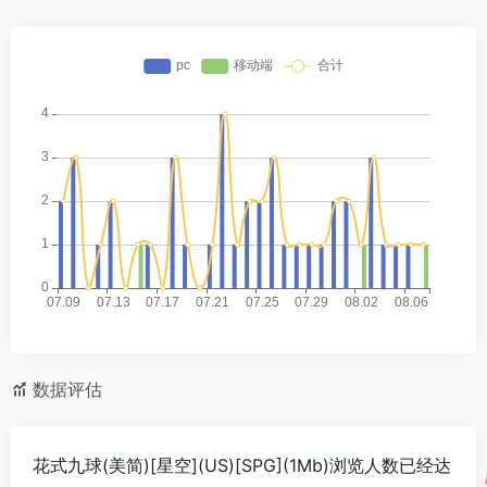
数据评估
花式九球(美简)[星空](US)[SPG](1Mb)浏览人数已经达