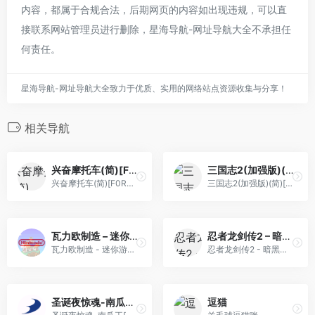
内容，都属于合规合法，后期网页的内容如出现违规，可以直
接联系网站管理员进行删除，星海导航-网址导航大全不承担任
何责任。
星海导航-网址导航大全致力于优质、实用的网络站点资源收集与分享！
相关导航
兴奋摩托车(简)[F0REVERD](JU)[RAC](0.18Mb)
三国志2(加强版)(简)[外星游戏大厅](JP)[SLG](6Mb)
兴奋摩托车(简)[F0REVERD](JU)[RAC](0.18Mb)
三国志2(加强版)(简)[外星游戏大厅](JP)[SLG](6Mb)
瓦力欧制造 – 迷你游戏大合集![Baicj](简)(US)(65.5Mb)
忍者龙剑传2 – 暗黑邪神剑(简)[TPU](JP)[ACT](2.56Mb)
瓦力欧制造 - 迷你游戏大合集![Baicj](简)(US)(65.5Mb)
忍者龙剑传2 - 暗黑邪神剑(简)[TPU](JP)[ACT](2.56Mb)
圣诞夜惊魂-南瓜王[Crossztc](像素)[简](JP)(64Mb)
逗猫