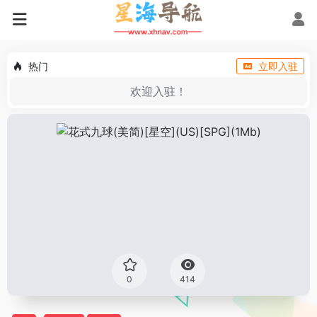
热门
立即入驻
欢迎入驻！
0
414