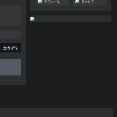
五子棋合集
黄金矿工
发表评论