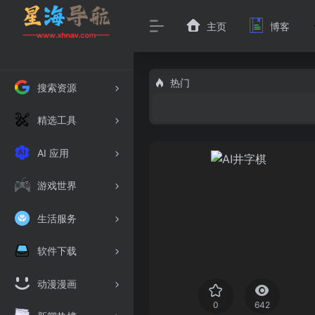
主页
博客
热门
搜索资源
精选工具
AI 应用
游戏世界
生活服务
软件下载
动漫漫画
0
642