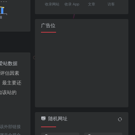
收录网站
收录 App
文章
访客
广告位
爱站数据
值评估因素
，最主要还
如该站的
随机网址
于该外部链接
都属于合规合