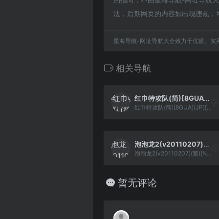
法，后期网页的内容如出现违规，
星海导航-网址导航大全致力于优质、实
相关导航
红巾特攻队(简)[8GUA](JP)[STG](0.18Mb)
红巾特攻队(简)[8GUA](JP)[STG](0.18Mb)
泡泡龙2(v20110207)(繁)[Nokoh](JP)[ACT](2.12Mb)
泡泡龙2(v20110207)(繁)[Nokoh](JP)[ACT](2.12Mb)
暂无评论