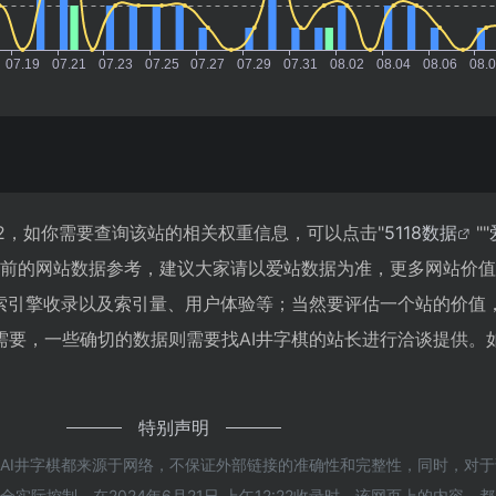
42，如你需要查询该站的相关权重信息，可以点击"
5118数据
""
目前的网站数据参考，建议大家请以爱站数据为准，更多网站价
搜索引擎收录以及索引量、用户体验等；当然要评估一个站的价值
需要，一些确切的数据则需要找AI井字棋的站长进行洽谈提供。
特别声明
的AI井字棋都来源于网络，不保证外部链接的准确性和完整性，同时，对
实际控制，在2024年6月21日 上午12:22收录时，该网页上的内容，