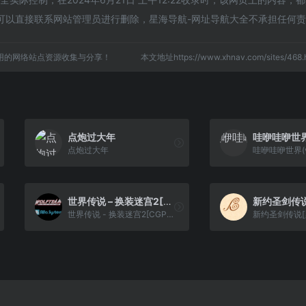
可以直接联系网站管理员进行删除，星海导航-网址导航大全不承担任何
用的网络站点资源收集与分享！
本文地址https://www.xhnav.com/sites/4
点炮过大年
点炮过大年
世界传说 – 换装迷宫2[CGP](v3.31)(简)(JP)(64Mb)
世界传说 - 换装迷宫2[CGP](v3.31)(简)(JP)(64Mb)