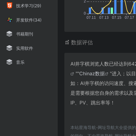
技术学习(29)
开发软件(34)
书籍期刊
数据评估
实用软件
音乐
AI井字棋浏览人数已经达到6
""
Chinaz数据
"进入；以
如：AI井字棋的访问速度、
是需要根据您自身的需求以及
IP、PV、跳出率等！
本站星海导航-网址导航大全提供
的指向，不由星海导航-网址导航大全