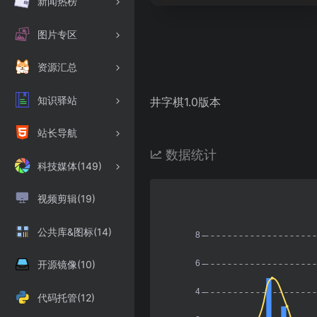
新闻热榜
图片专区
资源汇总
知识驿站
井字棋1.0版本
站长导航
数据统计
科技媒体(149)
视频剪辑(19)
公共库&图标(14)
开源镜像(10)
代码托管(12)