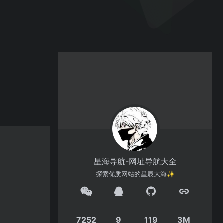
星海导航-网址导航大全
探索优质网站的星辰大海✨
7252
9
119
3M