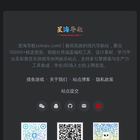
星海导航(xhnav.com) | 极简高效的现代导航站，聚合
10000+精选资源。智能分类涵盖编程工具、设计素材、学习平
台及影视音乐游戏等休闲娱乐站点，支持多引擎搜索与生产力
工具集成，学生/职场人士的上网首选。
摸鱼游戏
关于我们
站点博客
隐私政策
站点提交