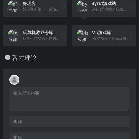
好玩客
Byrut游戏站
好玩客汇集了丰富游戏资源，为广大玩家提供全面的游戏情报资讯。
Byrut游戏站为玩家提供最新的单机游戏资源下载。
玩单机游戏仓库
Ms游戏库
玩单机游戏仓库也叫玩单机网，提供单机游戏试玩与正版游戏推荐，提供单机游戏下载、游戏修改器下载、steam游戏账号分享。
Ms游戏库为玩家提供最新最全最热门的游戏资源、破解资源、汉化补丁等优质下载资源，包含PC、Switch、PS5、XBox、VR等多种平台游戏，以满足广大游戏爱 好者的需求，经多年努力已成为玩家首选的游戏资源平台。
暂无评论