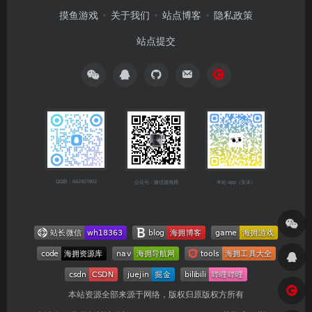
摸鱼游戏
关于我们
站点博客
隐私政策
站点提交
QQ群：682921902
公众号：微信搜海拥
本站 app（安卓）
本站资源全部来源于网络，版权归原版权方所有