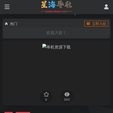
热门
立即入驻
欢迎入驻！
0
500