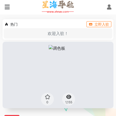
热门
立即入驻
欢迎入驻！
0
1,155