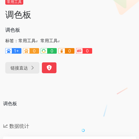
常用工具
调色板
调色板
标签：
常用工具
常用工具
1+
0
0
0
0
链接直达
调色板
数据统计