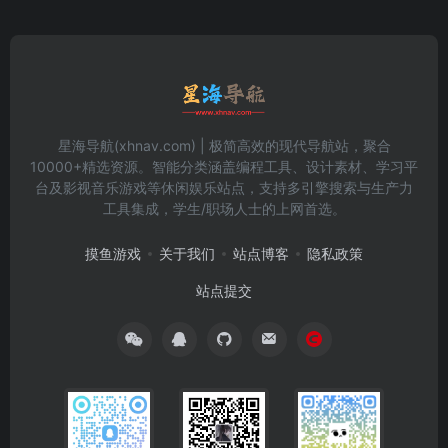
星海导航(xhnav.com) | 极简高效的现代导航站，聚合
10000+精选资源。智能分类涵盖编程工具、设计素材、学习平
台及影视音乐游戏等休闲娱乐站点，支持多引擎搜索与生产力
工具集成，学生/职场人士的上网首选。
摸鱼游戏
关于我们
站点博客
隐私政策
站点提交