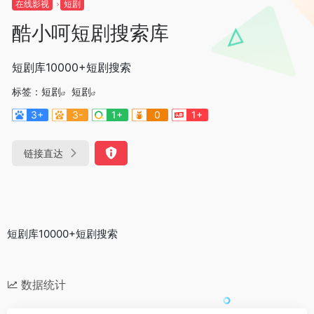
在线影视
短剧
酷小呵短剧搜索库
短剧库10000+短剧搜索
标签：
短剧
短剧
3+
3-
1+
0
1+
链接直达
短剧库10000+短剧搜索
数据统计