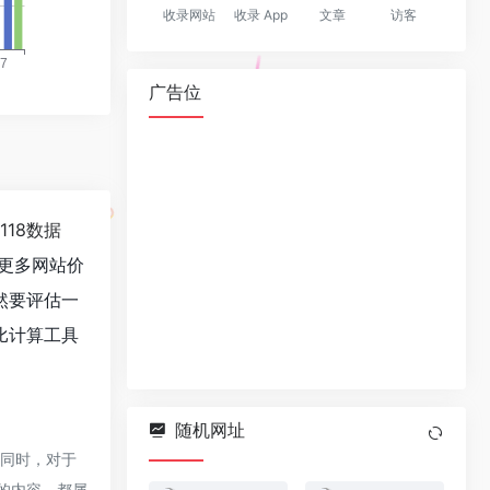
收录网站
收录 App
文章
访客
广告位
5118数据
更多网站价
然要评估一
比计算工具
随机网址
，同时，对于
上的内容，都属