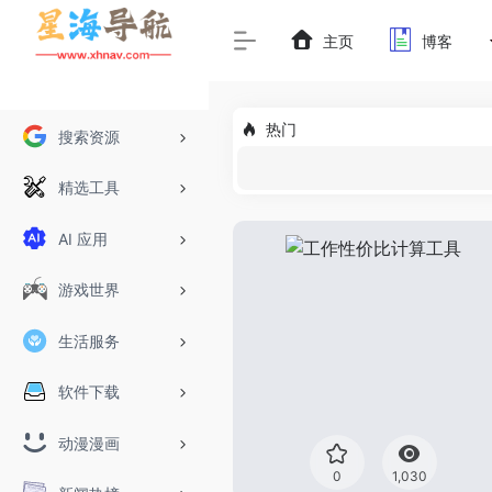
主页
博客
热门
搜索资源
精选工具
AI 应用
游戏世界
生活服务
软件下载
动漫漫画
0
1,030