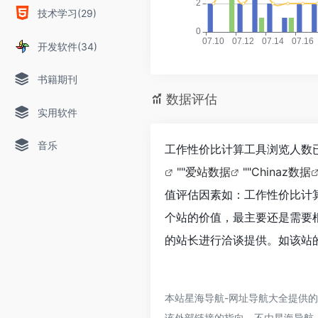
技术学习(29)
开发软件(34)
书籍期刊
数据评估
实用软件
音乐
工作性价比计算工具浏览人数已
""
爱站数据
""
Chinaz数据
值评估因素如：工作性价比计
个站的价值，最主要还是需要
的站长进行洽谈提供。如该站的
本站星海导航-网址导航大全提供
该外部链接的指向，不由星海导航-网