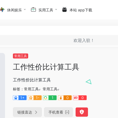
休闲娱乐
实用工具
本站 app下载
欢迎入驻！
常用工具
工作性价比计算工具
工作性价比计算工具
标签：
常用工具
常用工具
1+
1-
1
0
0
链接直达
手机查看