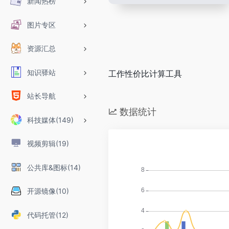
新闻热榜
图片专区
资源汇总
知识驿站
工作性价比计算工具
站长导航
数据统计
科技媒体(149)
视频剪辑(19)
公共库&图标(14)
开源镜像(10)
代码托管(12)