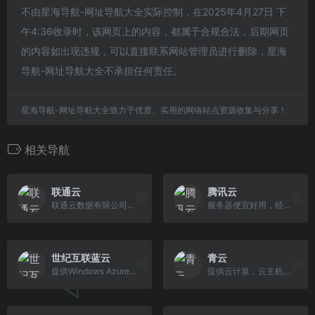
不由星海导航-网址导航大全实际控制，在2025年4月27日 下
午4:36收录时，该网页上的内容，都属于合规合法，后期网页
的内容如出现违规，可以直接联系网站管理员进行删除，星海
导航-网址导航大全不承担任何责任。
星海导航-网址导航大全致力于优质、实用的网络站点资源收集与分享！
相关导航
联通云
腾讯云
联通云数据有限公司，是中国联合网络通信有限公司的全资子公司，是具有独立法人资格的国有大型企业。公司依托中国联通强大的通信网络能力、优质的基础设施资源、 优质的客户群和良好的品牌信誉，面向互联网、政府、教育、金融、物流等行业客户，提供IDC、云计算、IT基础设施等建设与服务，帮助客户提高核心竞争力
服务器便宜好用，经常有促销活动
世纪互联蓝云
青云
提供Windows Azure和Office 365公有云服务
提供云计算，云主机，云服务器，对象存储