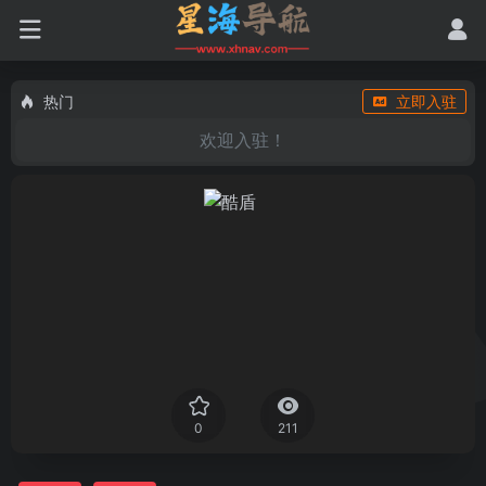
热门
立即入驻
欢迎入驻！
0
211