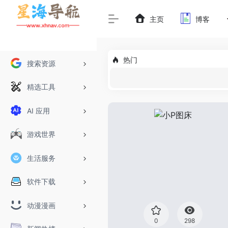
主页
博客
热门
搜索资源
精选工具
AI 应用
游戏世界
生活服务
软件下载
动漫漫画
0
298