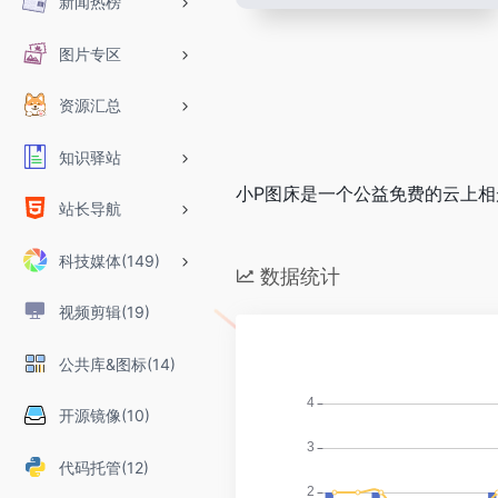
新闻热榜
图片专区
资源汇总
知识驿站
小P图床是一个公益免费的云上相
站长导航
科技媒体(149)
数据统计
视频剪辑(19)
公共库&图标(14)
开源镜像(10)
代码托管(12)