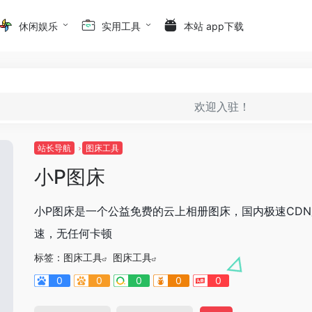
休闲娱乐
实用工具
本站 app下载
欢迎入驻！
站长导航
图床工具
小P图床
小P图床是一个公益免费的云上相册图床，国内极速CDN
速，无任何卡顿
标签：
图床工具
图床工具
0
0
0
0
0