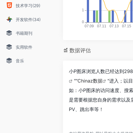
技术学习(29)
开发软件(34)
书籍期刊
实用软件
数据评估
音乐
小P图床浏览人数已经达到29
""
Chinaz数据
"进入；以
如：小P图床的访问速度、搜
是需要根据您自身的需求以及
PV、跳出率等！