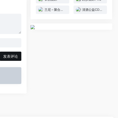
兰尼 – 聚合图床
清酒公益CDN图床
发表评论