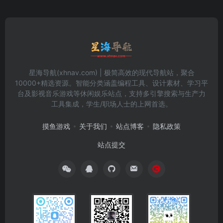
星海导航(xhnav.com) | 极简高效的现代导航站，聚合
10000+精选资源。智能分类涵盖编程工具、设计素材、学习平
台及影视音乐游戏等休闲娱乐站点，支持多引擎搜索与生产力
工具集成，学生/职场人士的上网首选。
摸鱼游戏
关于我们
站点博客
隐私政策
站点提交