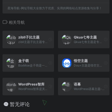
星海导航-网址导航大全致力于优质、实用的网络站点资源收集与分享！
相关导航
zibll子比主题
Qkua七夸主题
zibll主题子比主题专为个人、企业的WordPress主题美化设计开发，wp主题采用简约优雅的设计风格搭配强大的商城功能以及易用的模块化配置，成为更加适合中文wordpress商城主题模板、wordpress企业主题模板、wordpress博客主题模板。
Qkua七夸主题是专为动漫二次元、博客、自媒体、资讯、社区类的网站设计开发的WordPress主题模板，采用模块化设计风格让您的网站更具可维护性和扩展性，让您的网站更具竞争力！
盒子萌
悟空主题
BoxMoe盒子萌是一个基于内容分享,创作与灵感结合折腾的笔记博客
Dou+主题是悟空主题（www.wktheme.com）旗下的一款公益性免费资源下载主题，主题方向为下载站点，旨在为站长提供轻松的建站环境及建站经验，打造自己的完美下载站点。
WordPress智库
语幕
WordPress智库是关于WordPress主题开发,WordPress主题定制开发,二次开发,WordPress插件开发服务,WordPress建站教程,WordPress主题插件等建站资源,WordPress中文汉化的WordPress服务类网站。
WordPress语幕主题-YUMU主题开发者
暂无评论