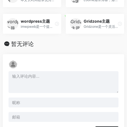
wordpress主题
Gridzone主题
imwpweb是一个提供wordpress主题，wordpress插件以及wordpress教程的站点。
Gridzone是一个灵活的投资组合主题，有很多选项。它针对所有设备进行了优化，并且可以与块一起使用。您可以选择浅色和深色主题，左侧或右侧的小部件侧边栏 – 或根本没有侧边栏。
暂无评论