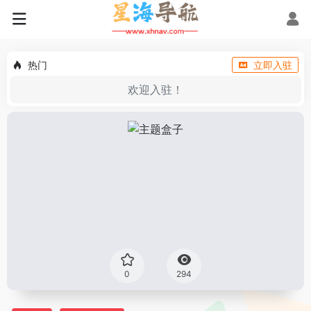
热门
立即入驻
欢迎入驻！
0
294