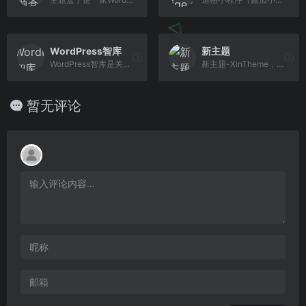
WordPress智库
新主题
WordPress智库是关于WordPress主题开发,WordPress主题定制开发,二次开发,WordPress插件开发服务,WordPress建站教程,WordPress主题插件等建站资源,WordPress中文汉化的WordPress服务类网站。
新主题-XinTheme，更好的WordPress主题下载站，提供高品质的WordPress主题，企业主题，博客主题，WordPress模板，还有更多的WordPress安装使用教程供你学习。
暂无评论