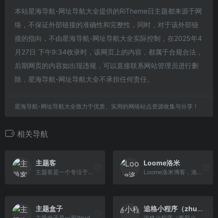
本站星海导航-网址导航大全提供的RiTheme日主题都来源于网
络，不保证外部链接的准确性和完整性，同时，对于该外部链
接的指向，不由星海导航-网址导航大全实际控制，在2025年4
月27日 下午9:34收录时，该网页上的内容，都属于合规合法，
后期网页的内容如出现违规，可以直接联系网站管理员进行删
除，星海导航-网址导航大全不承担任何责任。
星海导航-网址导航大全致力于优质、实用的网络站点资源收集与分享！
相关导航
主题客
Loome洛米
主题客是一个专注于WordPress原创主题开发，模板、插件、教程、经验分享的WordPress站点。
Loome洛米博客，洛米汉化分享国外优秀wordpress主题,wordpress插件,提供wordpress汉化主题,wordpress汉化插件,wordpress模板的免费下载,专注yootheme主题,widgetkit插件的使用与分享。
主题盒子
追格小程序（zhuige.com）
主题盒子是一家WordPress主题模板服务商,致力于WordPress主题模板开发,所有WP主题均原创开发,提供WordPress企业主题、跨境电商独立站,WordPress博客主题、商城主 题及CMS主题等主题定制下载,为企业及站长提供助力。
追格小程序（酱茄小程序）官网为用户提供圈子小程序，知识付费小程序，企业官网小程序和酱茄plus，酱茄pro及WordPress小程序，WordPress主题模板相关问题的交流分享及购买