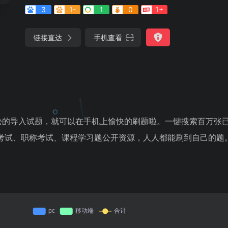
3
1-
1
0
1+
链接直达
手机查看
松的导入试题，就可以在手机上愉快的刷题啦。一键搜索百万张
业考试、职称考试、课程学习题公开资源，人人都能刷到自己的题