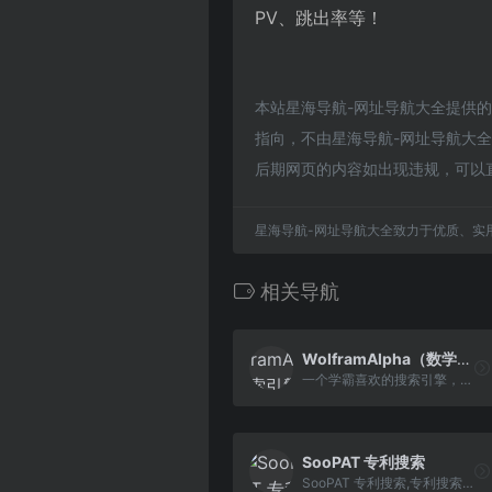
PV、跳出率等！
本站星海导航-网址导航大全提供
指向，不由星海导航-网址导航大全实
后期网页的内容如出现违规，可以
星海导航-网址导航大全致力于优质、实
相关导航
WolframAlpha（数学搜索引擎）
一个学霸喜欢的搜索引擎，可以搜索数学公式等数学内容...
SooPAT 专利搜索
SooPAT 专利搜索,专利搜索,专利查询,检索,下载