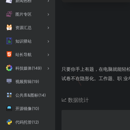
新闻热榜
图片专区
资源汇总
知识驿站
站长导航
科技媒体(149)
只要你手上有题，在电脑就能轻
试卷不在隐形化。工作题、职 
视频剪辑(19)
公共库&图标(14)
数据统计
开源镜像(10)
代码托管(12)