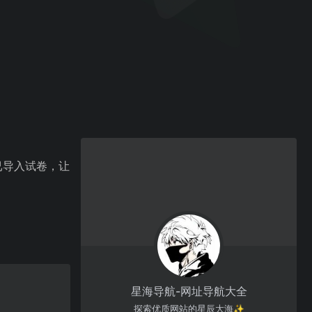
已导入试卷，让
。
星海导航-网址导航大全
探索优质网站的星辰大海✨