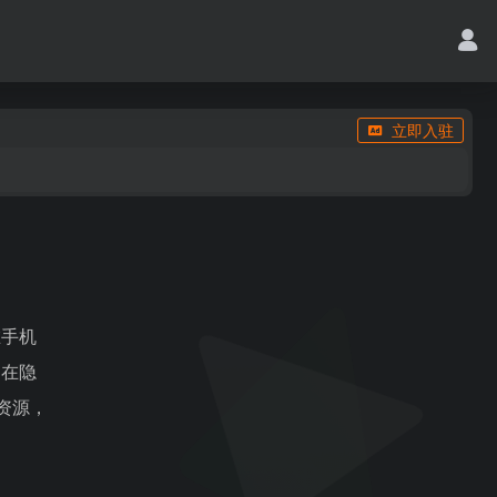
立即入驻
在手机
不在隐
资源，