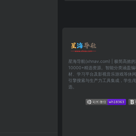
星海导航(xhnav.com) | 极简
10000+精选资源。智能分类涵盖
材、学习平台及影视音乐游戏等休
引擎搜索与生产力工具集成，学生/
选。