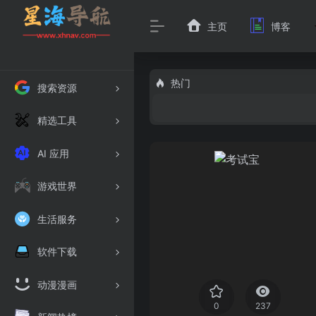
主页
博客
热门
搜索资源
精选工具
AI 应用
游戏世界
生活服务
软件下载
动漫漫画
0
237