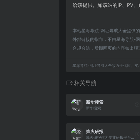
洽谈提供。如该站的IP、PV
本站星海导航-网址导航大全提供
外部链接的指向，不由星海导航-网址
合规合法，后期网页的内容如出现
星海导航-网址导航大全致力于优质、实
相关导航
新华搜索
新华搜索
烽火研报
烽火研报作为专业研报平台，收录最新、最全行业报告，可免费阅读各类行业分析报告、公司研究报告、券商研报等。智能分类搜索，支持全文关键词匹配，可下载PDF、Word格式报告。