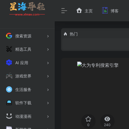
主页
博客
热门
搜索资源
精选工具
AI 应用
游戏世界
生活服务
软件下载
动漫漫画
0
240