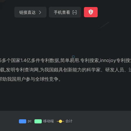
链接直达
手机查看
05多个国家1.4亿多件专利数据,简单易用.专利搜索,innojoy专利
利下载,发明专利查询网,为我国颇具创新能力的科学家、研发人员、
帮助我国用户参与全球性竞争。