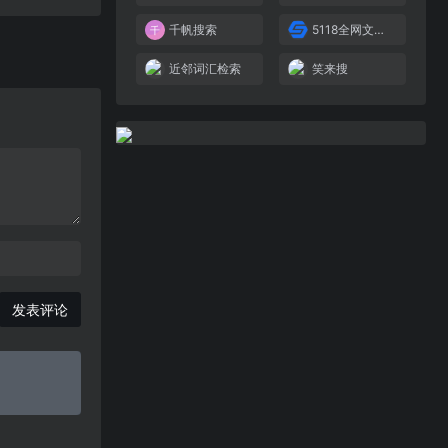
千帆搜索
5118全网文章搜索采集
近邻词汇检索
笑来搜
发表评论