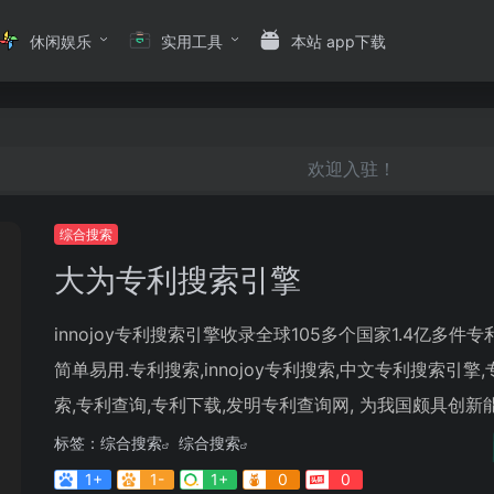
休闲娱乐
实用工具
本站 app下载
欢迎入驻！
综合搜索
大为专利搜索引擎
innojoy专利搜索引擎收录全球105多个国家1.4亿多件专
简单易用.专利搜索,innojoy专利搜索,中文专利搜索引擎
索,专利查询,专利下载,发明专利查询网, 为我国颇具创新能.
标签：
综合搜索
综合搜索
1+
1-
1+
0
0