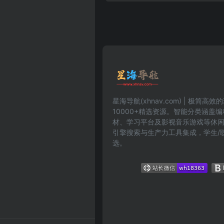
星海导航(xhnav.com) | 极简
10000+精选资源。智能分类涵盖
材、学习平台及影视音乐游戏等休
引擎搜索与生产力工具集成，学生/
选。