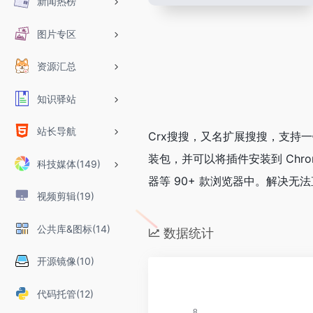
新闻热榜
图片专区
资源汇总
知识驿站
站长导航
Crx搜搜，又名扩展搜搜，支持一键搜索并
装包，并可以将插件安装到 Chr
科技媒体(149)
器等 90+ 款浏览器中。解决无法
视频剪辑(19)
公共库&图标(14)
数据统计
开源镜像(10)
代码托管(12)