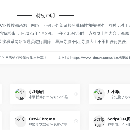
特别声明
的Crx搜搜都来源于网络，不保证外部链接的准确性和完整性，同时，对于
际控制，在2025年4月29日 下午2:35收录时，该网页上的内容，都
直接联系网站管理员进行删除，星海导航-网址导航大全不承担任何责任。
用的网络站点资源收集与分享！
本文地址https://www.xhnav.com/sites/85
小羽插件
油小猴
小羽插件(crx.bysjb.cn)是一个优质Chrome插件扩展收录下载网站，这里收录了海量热门好用的Chrome插件，国内最方便的插件下载网站。
Crx4Chrome
ScriptCa
谷歌浏览器插件免费扩展