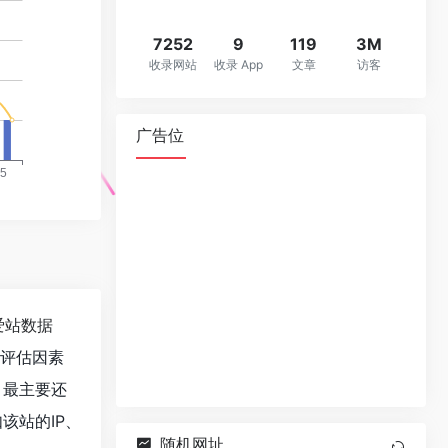
7252
9
119
3M
收录网站
收录 App
文章
访客
广告位
爱站数据
值评估因素
，最主要还
该站的IP、
随机网址