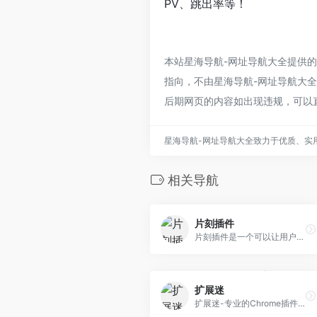
PV、跳出率等！
本站星海导航-网址导航大全提供
指向，不由星海导航-网址导航大全实
后期网页的内容如出现违规，可以
星海导航-网址导航大全致力于优质、实
相关导航
片刻插件
片刻插件是一个可以让用户简单搜索片刻就能找到所需要的chrome插件网站，收录热门好用的Chrome插件扩展，国内最方便的插件下载网站.
扩展迷
扩展迷-专业的Chrome插件网站