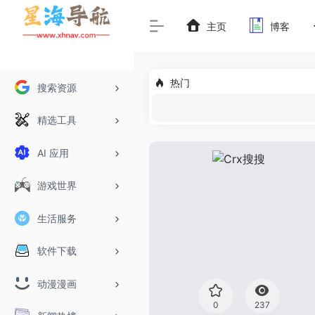
主页
博客
热门
搜索资源
精选工具
AI 应用
游戏世界
生活服务
软件下载
动漫漫画
0
237