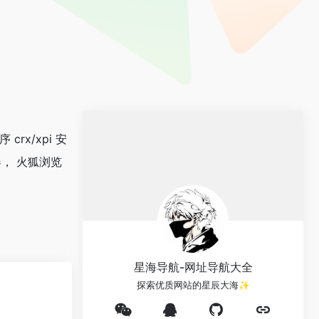
rx/xpi 安
器， 火狐浏览
星海导航-网址导航大全
探索优质网站的星辰大海✨