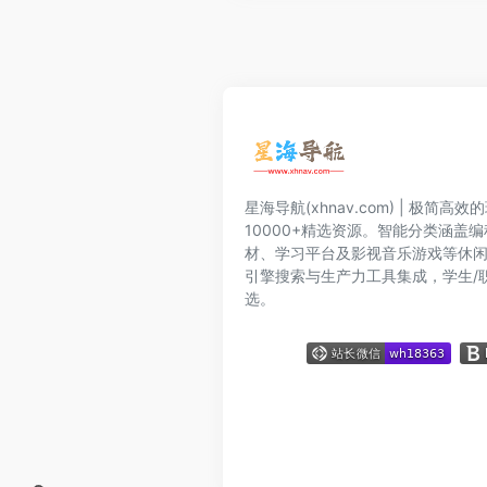
星海导航(xhnav.com) | 极简
10000+精选资源。智能分类涵盖
材、学习平台及影视音乐游戏等休
引擎搜索与生产力工具集成，学生/
选。