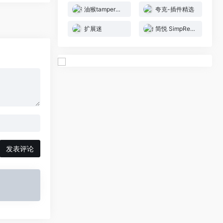
油猴tampermonkey
夸克-插件精选
扩展迷
简悦 SimpRead
发表评论