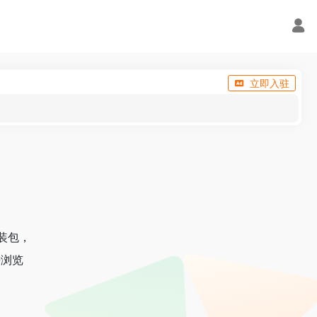
立即入驻
 安装包，
Q浏览