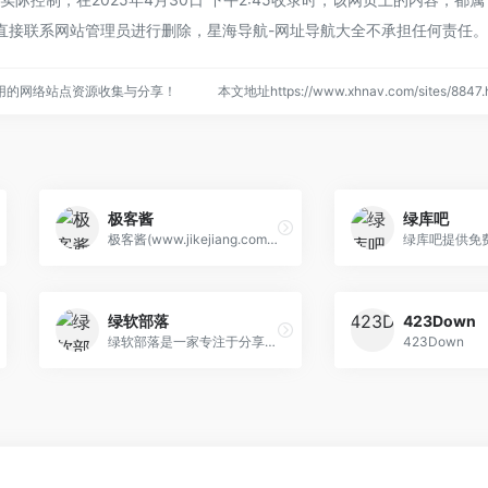
直接联系网站管理员进行删除，星海导航-网址导航大全不承担任何责任。
用的网络站点资源收集与分享！
本文地址https://www.xhnav.com/sites/88
极客酱
绿库吧
极客酱(www.jikejiang.com)是一个专注绿色软软件应用分享网站，为用户提供各种绿色、实用、有趣的、好玩的应用和技术教程分享交流的平台，我们的宗旨是乐于分享，收获快乐。
绿软部落
423Down
绿软部落是一家专注于分享破解软件、绿色软件的网站。
423Down