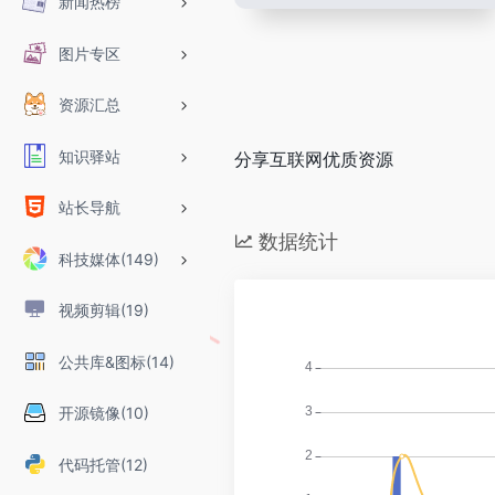
新闻热榜
图片专区
资源汇总
知识驿站
分享互联网优质资源
站长导航
数据统计
科技媒体(149)
视频剪辑(19)
公共库&图标(14)
开源镜像(10)
代码托管(12)