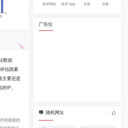
收录网站
收录 App
文章
访客
广告位
站数据
值评估因素
最主要还是
的IP、
随机网址
该外部链接的
属于合规合法，