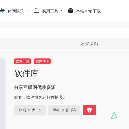
休闲娱乐
实用工具
本站 app下载
欢迎入驻！
软件下载
软件博客
软件库
分享互联网优质资源
标签：
软件博客
软件博客
链接直达
手机查看