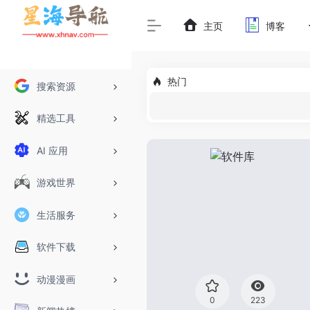
主页
博客
热门
搜索资源
精选工具
AI 应用
游戏世界
生活服务
软件下载
动漫漫画
0
223