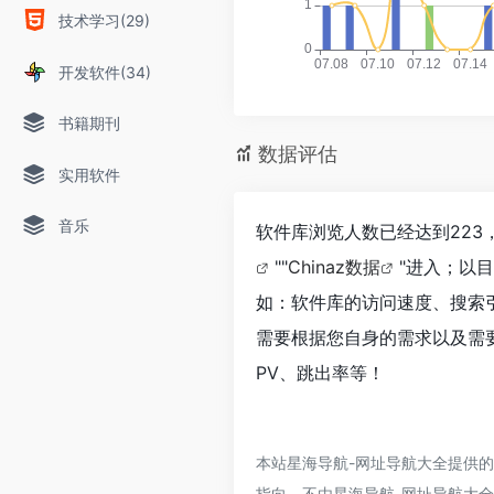
技术学习(29)
开发软件(34)
书籍期刊
数据评估
实用软件
音乐
软件库浏览人数已经达到223
""
Chinaz数据
"进入；以
如：软件库的访问速度、搜索
需要根据您自身的需求以及需
PV、跳出率等！
本站星海导航-网址导航大全提供
指向，不由星海导航-网址导航大全实