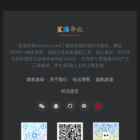
星海导航(xhnav.com) | 极简高效的现代导航站，聚合
10000+精选资源。智能分类涵盖编程工具、设计素材、学习平
台及影视音乐游戏等休闲娱乐站点，支持多引擎搜索与生产力
工具集成，学生/职场人士的上网首选。
摸鱼游戏
关于我们
站点博客
隐私政策
站点提交