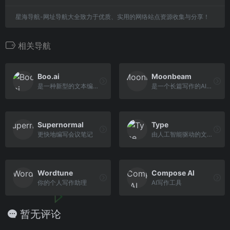
星海导航-网址导航大全致力于优质、实用的网络站点资源收集与分享！
相关导航
Boo.ai
Moonbeam
是一种新型的文本编辑器，它使用人工智能生成副本并帮助您集思广益
是一个长篇写作的AI助手
Supernormal
Type
更快地编写会议笔记
由人工智能驱动的文件编辑器
Wordtune
Compose AI
你的个人写作助理
AI写作工具
暂无评论