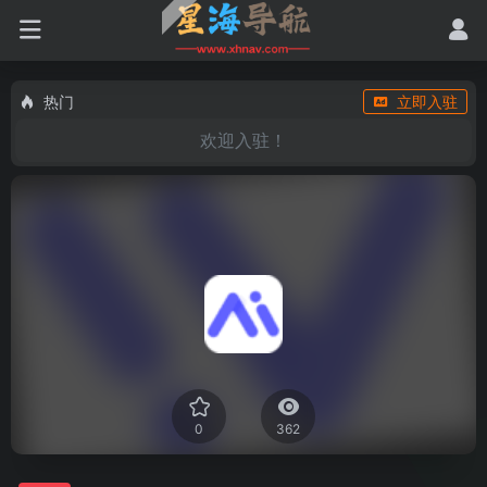
热门
立即入驻
欢迎入驻！
0
362