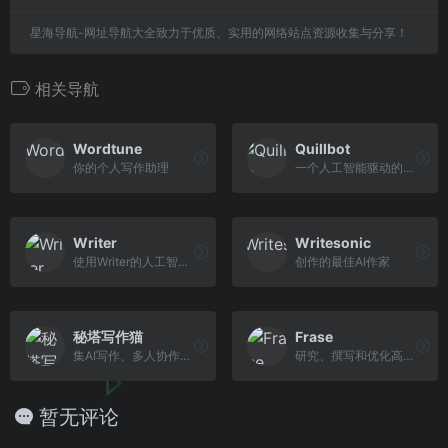
星海导航-网址导航大全致力于优质、实用的网络站点资源收集与分享！
相关导航
Wordtune
Quillbot
你的个人写作助理
一个人工智能驱动的转述工具，可以增强你的写作能力
Writer
Writesonic
使用Writer的人工智能写作平台大规模解锁品牌内容
创作的最佳AI作家
秘塔写作猫
Frase
集AI写作、多人协作、文本校对、改写润色、自动配图等功能为一体
研究、撰写和优化高质量的SEO内容
暂无评论