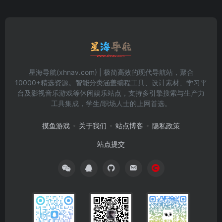
星海导航(xhnav.com) | 极简高效的现代导航站，聚合
10000+精选资源。智能分类涵盖编程工具、设计素材、学习平
台及影视音乐游戏等休闲娱乐站点，支持多引擎搜索与生产力
工具集成，学生/职场人士的上网首选。
摸鱼游戏
关于我们
站点博客
隐私政策
站点提交