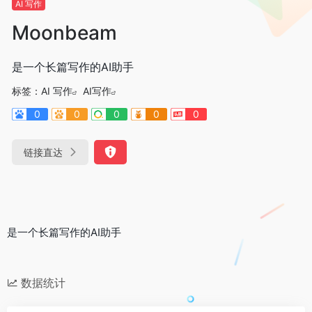
AI 写作
Moonbeam
是一个长篇写作的AI助手
标签：
AI 写作
AI写作
0
0
0
0
0
链接直达
是一个长篇写作的AI助手
数据统计