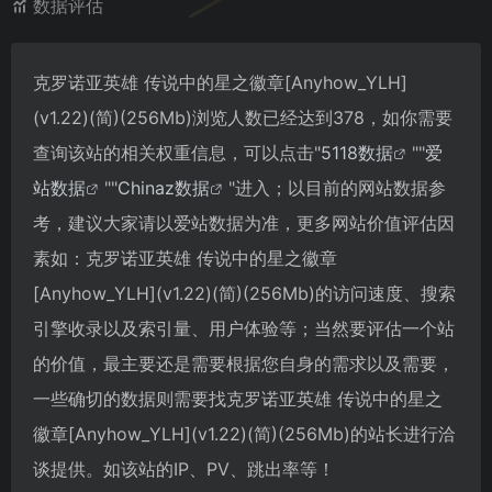
数据评估
克罗诺亚英雄 传说中的星之徽章[Anyhow_YLH]
(v1.22)(简)(256Mb)浏览人数已经达到378，如你需要
查询该站的相关权重信息，可以点击"
5118数据
""
爱
站数据
""
Chinaz数据
"进入；以目前的网站数据参
考，建议大家请以爱站数据为准，更多网站价值评估因
素如：克罗诺亚英雄 传说中的星之徽章
[Anyhow_YLH](v1.22)(简)(256Mb)的访问速度、搜索
引擎收录以及索引量、用户体验等；当然要评估一个站
的价值，最主要还是需要根据您自身的需求以及需要，
一些确切的数据则需要找克罗诺亚英雄 传说中的星之
徽章[Anyhow_YLH](v1.22)(简)(256Mb)的站长进行洽
谈提供。如该站的IP、PV、跳出率等！