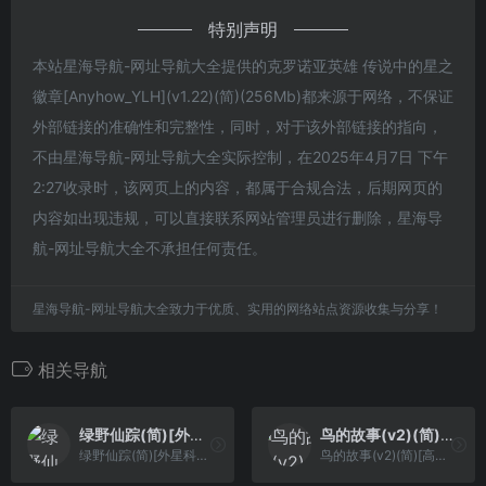
特别声明
本站星海导航-网址导航大全提供的克罗诺亚英雄 传说中的星之
徽章[Anyhow_YLH](v1.22)(简)(256Mb)都来源于网络，不保证
外部链接的准确性和完整性，同时，对于该外部链接的指向，
不由星海导航-网址导航大全实际控制，在2025年4月7日 下午
2:27收录时，该网页上的内容，都属于合规合法，后期网页的
内容如出现违规，可以直接联系网站管理员进行删除，星海导
航-网址导航大全不承担任何责任。
星海导航-网址导航大全致力于优质、实用的网络站点资源收集与分享！
相关导航
绿野仙踪(简)[外星科技](CN)[ACT](4Mb)
鸟的故事(v2)(简)[高伟](JP)[ACT](0.18Mb)
绿野仙踪(简)[外星科技](CN)[ACT](4Mb)
鸟的故事(v2)(简)[高伟](JP)[ACT](0.18Mb)