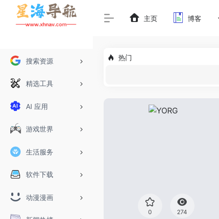
主页
博客
热门
搜索资源
精选工具
AI 应用
游戏世界
生活服务
软件下载
动漫漫画
0
274