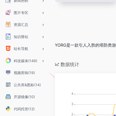
新闻热榜
图片专区
资源汇总
知识驿站
YORG是一款引人入胜的塔防类
站长导航
科技媒体(149)
数据统计
视频剪辑(19)
公共库&图标(14)
开源镜像(10)
代码托管(12)