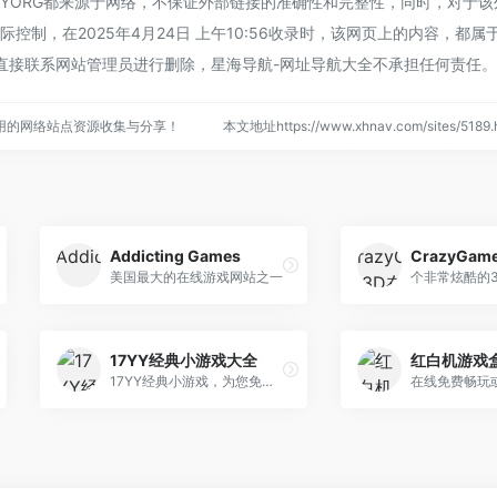
的YORG都来源于网络，不保证外部链接的准确性和完整性，同时，对于该
控制，在2025年4月24日 上午10:56收录时，该网页上的内容，都属
直接联系网站管理员进行删除，星海导航-网址导航大全不承担任何责任。
用的网络站点资源收集与分享！
本文地址https://www.xhnav.com/sites/51
Addicting Games
美国最大的在线游戏网站之一
17YY经典小游戏大全
红白机游戏
17YY经典小游戏，为您免费提供包括动作、体育、益智、射击、冒险、策略、装扮、敏捷等各种类型经典小游戏大全。17yy小游戏，努力做国内最优秀的小游戏网站。17yy，一起玩玩吧。