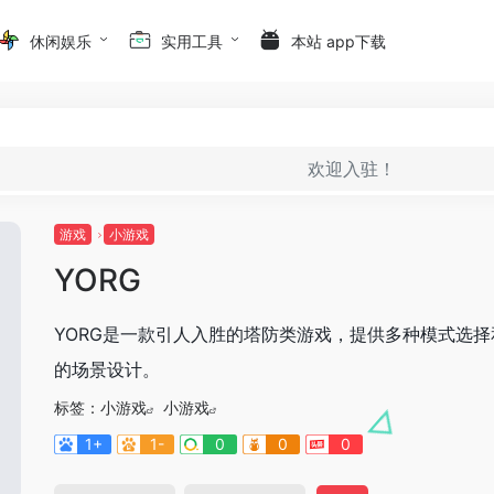
休闲娱乐
实用工具
本站 app下载
欢迎入驻！
游戏
小游戏
YORG
YORG是一款引人入胜的塔防类游戏，提供多种模式选择
的场景设计。
标签：
小游戏
小游戏
1+
1-
0
0
0