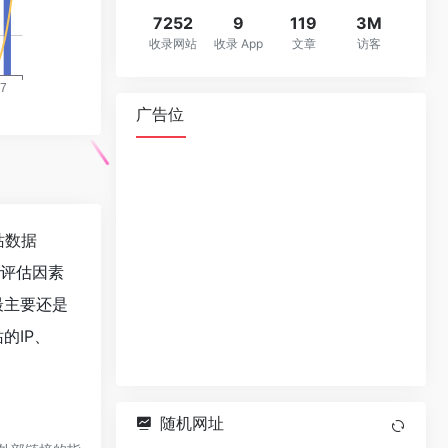
7252
9
119
3M
收录网站
收录 App
文章
访客
广告位
站数据
值评估因素
最主要还是
的IP、
随机网址