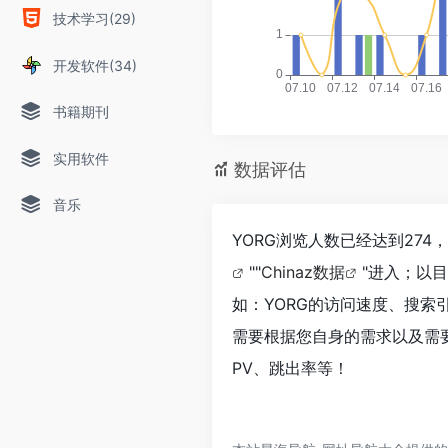
技术学习(29)
开发软件(34)
书籍期刊
实用软件
数据评估
音乐
YORG浏览人数已经达到27
""
Chinaz数据
"进入；以
如：YORG的访问速度、搜
需要根据您自身的需求以及需要
PV、跳出率等！