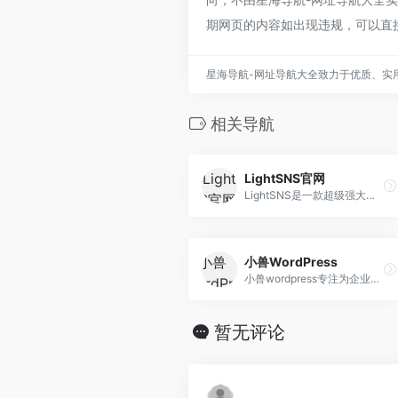
期网页的内容如出现违规，可以直
星海导航-网址导航大全致力于优质、实
相关导航
LightSNS官网
LightSNS是一款超级强大的社交系统，基于wordpress开发，安全稳定。包含多板块论坛、问答、VIP、充值、付费可见等一系列强大的轻社区系统&amp;轻论坛程序。
小兽WordPress
小兽wordpress专注为企业而生的wordpress主题模板，提供wordpress企业主题模板定制开发服务，分享高端时尚,简单上手,易于定制的原创wordpress主题模板！
暂无评论