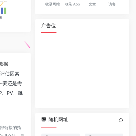
收录网站
收录 App
文章
访客
广告位
数据
值评估因素
主要还是需
、PV、跳
随机网址
外部链接的指
于合规合法，后