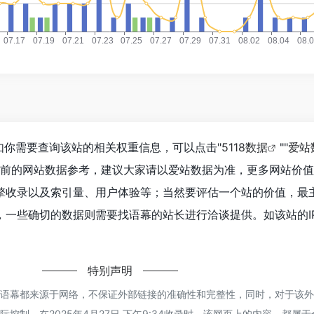
如你需要查询该站的相关权重信息，可以点击"
5118数据
""
爱站
目前的网站数据参考，建议大家请以爱站数据为准，更多网站价
擎收录以及索引量、用户体验等；当然要评估一个站的价值，最
一些确切的数据则需要找语幕的站长进行洽谈提供。如该站的IP
特别声明
的语幕都来源于网络，不保证外部链接的准确性和完整性，同时，对于该
控制，在2025年4月27日 下午9:34收录时，该网页上的内容，都属