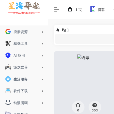
主页
博客
热门
搜索资源
精选工具
AI 应用
游戏世界
生活服务
软件下载
动漫漫画
0
303