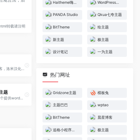
Haitheme嗨主题
WordPress智库
PANDA Studio
Qkua七夸主题
86.html转载请注明
BitTheme
绘主题
新主题
极主题
设计笔记
一为主题
Loome洛米博客，洛米汉化分享国外优秀wordpress主题,wordpress插件,提供wordpress汉化主题,wordpress汉化插件,wordpress模板的免费下载,专注yootheme主题,widgetkit插件的使用与分享。
热门网址
s主题
Gridzone主题
模板兔
imwpweb是一个提供wordpress主题，wordpress插件以及wordpress教程的站点。
主题巴巴
wptao
BitTheme
晨星博客
追格小程序（zhuige.com）
极主题