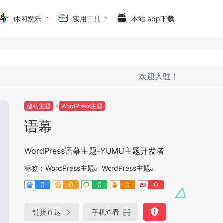
休闲娱乐
实用工具
本站 app下载
欢迎入驻！
建站主题
WordPress主题
语幕
WordPress语幕主题-YUMU主题开发者
标签：
WordPress主题
WordPress主题
0
0
0
0
0
链接直达
手机查看