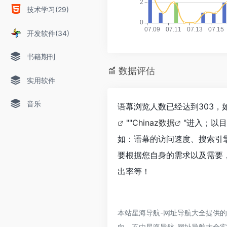
技术学习(29)
开发软件(34)
书籍期刊
数据评估
实用软件
音乐
语幕浏览人数已经达到303，
""
Chinaz数据
"进入；以
如：语幕的访问速度、搜索引
要根据您自身的需求以及需要，
出率等！
本站星海导航-网址导航大全提供
向，不由星海导航-网址导航大全实际