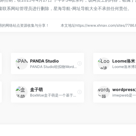
接联系网站管理员进行删除，星海导航-网址导航大全不承担任何责任。
用的网络站点资源收集与分享！
本文地址https://www.xhnav.com/sites/77
PANDA Studio
Loome洛米
PANDA Studio轻拟物WordPress主题开发者
盒子萌
wordpres
BoxMoe盒子萌是一个基于内容分享,创作与灵感结合折腾的笔记博客