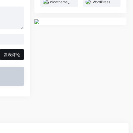
nicetheme_奈思主题
WordPress智库
发表评论