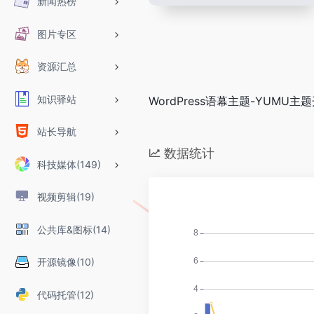
新闻热榜
图片专区
资源汇总
知识驿站
WordPress语幕主题-YUMU主
站长导航
数据统计
科技媒体(149)
视频剪辑(19)
公共库&图标(14)
开源镜像(10)
代码托管(12)