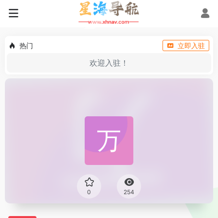
热门
立即入驻
欢迎入驻！
0
254