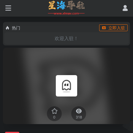
热门
立即入驻
欢迎入驻！
0
318