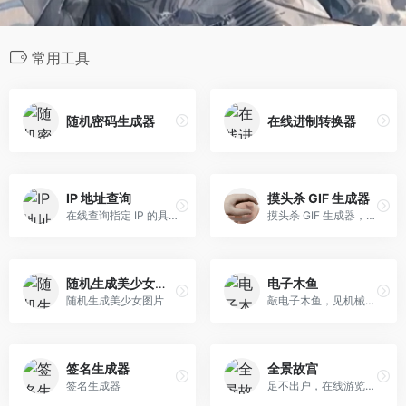
常用工具
随机密码生成器
在线进制转换器
IP 地址查询
摸头杀 GIF 生成器
在线查询指定 IP 的具体信息
摸头杀 GIF 生成器，万物皆可摸头
随机生成美少女图片
电子木鱼
随机生成美少女图片
敲电子木鱼，见机械佛祖，得赛博真经
签名生成器
全景故宫
签名生成器
足不出户，在线游览故宫