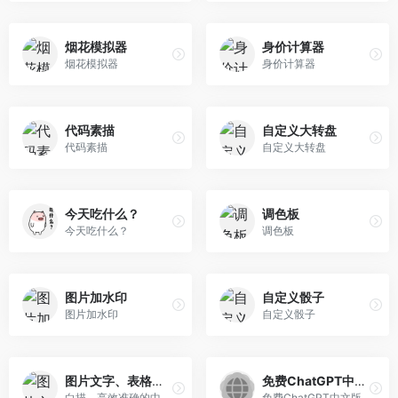
烟花模拟器
身价计算器
烟花模拟器
身价计算器
代码素描
自定义大转盘
代码素描
自定义大转盘
今天吃什么？
调色板
今天吃什么？
调色板
图片加水印
自定义骰子
图片加水印
自定义骰子
图片文字、表格提取
免费ChatGPT中文版
白描，高效准确的中文ocr文字识别软件与文件扫描软件，支持简体、繁体、英文、韩语、日语、俄语等多国语言的准确识别，高清晰的文件扫描合成PDF,好用的手机扫描仪，可以表格识别、图片转Excel，可以图片文字翻译，拍照翻译，包含iOS版，安卓版，小程序版，网页版，网页版可直接在电脑/PC/Mac上使用。
免费ChatGPT中文版