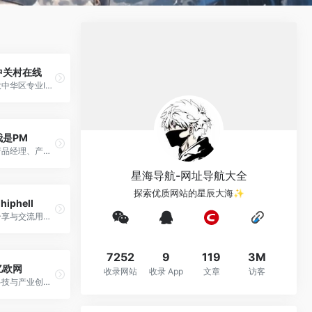
中关村在线
大中华区专业IT网站
我是PM
产品经理、产品爱好者学习交流平台
星海导航-网址导航大全
探索优质网站的星辰大海✨
hiphell
分享与交流用户体验
7252
9
119
3M
亿欧网
收录网站
收录 App
文章
访客
科技与产业创新服务平台