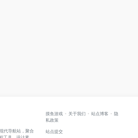
摸鱼游戏
关于我们
站点博客
隐
私政策
高效的现代导航站，聚合
站点提交
编程工具、设计素