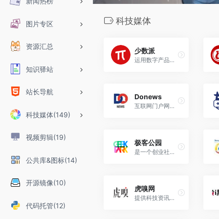
新闻热榜
科技媒体
图片专区
资源汇总
少数派
运用数字产品或科学方法，帮助用户提升工作效率和生活品质
知识驿站
站长导航
Donews
互联网门户网站,追踪相关新闻资讯，关注最新行业动态
科技媒体(149)
视频剪辑(19)
极客公园
是一个创业社区，通过线上社区和线下活动为创业者提供互联网领域最新资源
公共库&图标(14)
开源镜像(10)
虎嗅网
提供科技资讯、商业评论
代码托管(12)