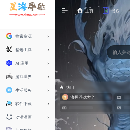
主页
博客
搜索资源
精选工具
AI 应用
游戏世界
热门
生活服务
海拥游戏大全
软件下载
动漫漫画