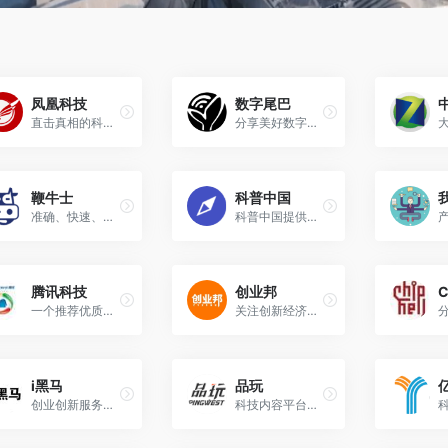
凤凰科技
数字尾巴
直击真相的科技媒体
分享美好数字生活体验
鞭牛士
科普中国
准确、快速、有深度的科技媒体
科普中国提供科学、权威、准确的科普信息内容和相关资讯
腾讯科技
创业邦
C
一个推荐优质资讯的互联网媒体平台
关注创新经济及其推动者
i黑马
品玩
创业创新服务平台
科技内容平台和创新连接器