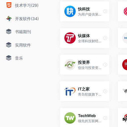
技术学习(29)
快科技
为用户提供第一手的科技新闻资讯、产品评测、驱动下载等服务
开发软件(34)
书籍期刊
钛媒体
全球科技财经资讯平台
实用软件
音乐
投资界
创业与投资资讯平台
IT之家
青岛软媒旗下前沿科技门户网站
TechWeb
领先的互联网消费互动媒体