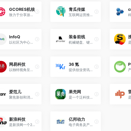
GCORES机核
青瓜传媒
c
致力于分享游戏玩家的生活，以及探讨游戏相关的文化
互联网运营推广学习平台
InfoQ
装备前线
以社区为中心的技术媒体平台，致力于促进软件开发及相关领域知识与创新的传播
机械键盘、键帽、HiFi、摄影装备发烧友聚集地
网易科技
36 氪
以独特视角呈现科技圈内大事小事，内容包括互联网、IT业界、通信、趋势、科技访谈等
提供创业资讯、科技新闻，让一部分人先看到未来
爱范儿
果壳网
聚焦新创和消费主题的科技媒体
是一个泛科技主题网站，提供负责任、有智趣、贴近生活的内容
新浪科技
亿邦动力
是新浪网一个24小时滚动报道IT业界、电信、互联网、科学探索资讯的频道
电子商务及产业数字化知识服务平台