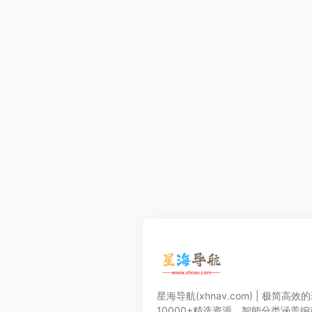
星海导航(xhnav.com) | 极简
10000+精选资源。智能分类涵盖