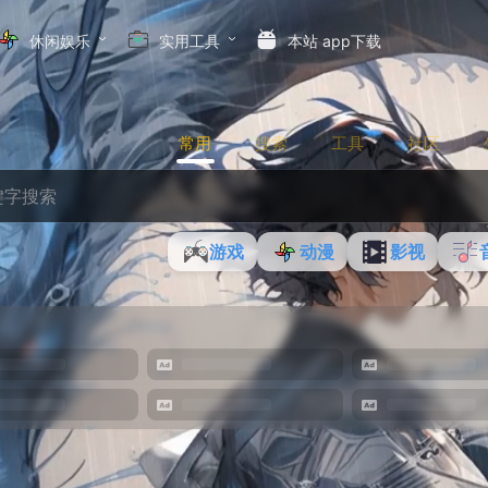
休闲娱乐
实用工具
本站 app下载
常用
搜索
工具
社区
游戏
动漫
影视